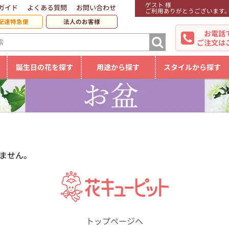
ゲスト 様
ガイド
よくある質問
お問い合わせ
ご利用ありがとうございます
配達特急便
法人のお客様
お電話
ご注文は
誕生日の花を探す
用途から探す
スタイルから探す
ません。
トップページへ