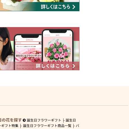
日の花を探す
誕生日フラワーギフト
誕生日
ーギフト特集
誕生日フラワーギフト商品一覧
バ