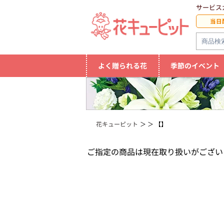
サービス
当日
よく贈られる花
季節のイベント
花キューピット
【】
ご指定の商品は現在取り扱いがござい