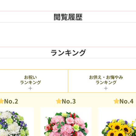
閲覧履歴
ランキング
お供え・お悔やみ
お祝い
ランキング
ランキング
No.2
No.3
No.4