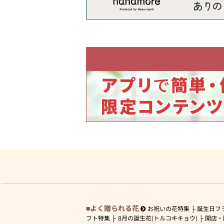
よく贈られる花
お祝いの花特集
誕生日フ
フト特集
8月の誕生花(トルコキキョウ)
開店・