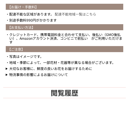
【お届け・手数料】
配達不能な区域があります。
配達不能地域一覧はこちら
別途手数料990円がかかります
【お支払い方法】
クレジットカード、携帯電話料金と合わせて支払い、後払い（GMO後払
い）、Amazonアカウント決済、コンビニで前払い がご利用いただけま
す
【ご注意】
写真はイメージです。
地域・季節によって、一部花材・花器等が異なる場合がございます。
大切なお客様に、鮮度の良いお花をお届けするために
物流事情の影響によるお届けについて
閲覧履歴