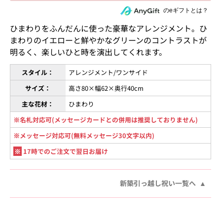
住所を知らない相手にeギフトで贈る
のeギフトとは？
ひまわりをふんだんに使った豪華なアレンジメント。ひ
まわりのイエローと鮮やかなグリーンのコントラストが
明るく、楽しいひと時を演出してくれます。
スタイル：
アレンジメント/ワンサイド
サイズ：
高さ80×幅62×奥行40cm
主な花材：
ひまわり
※名札対応可(メッセージカードとの併用は推奨しておりません)
※メッセージ対応可(無料メッセージ30文字以内)
※
17時でのご注文で翌日お届け
新築引っ越し祝い一覧へ