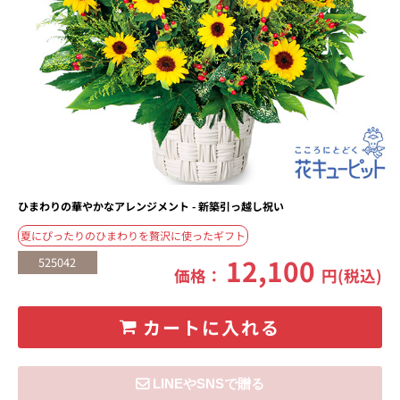
ひまわりの華やかなアレンジメント - 新築引っ越し祝い
夏にぴったりのひまわりを贅沢に使ったギフト
12,100
525042
価格：
円(税込)
カートに入れる