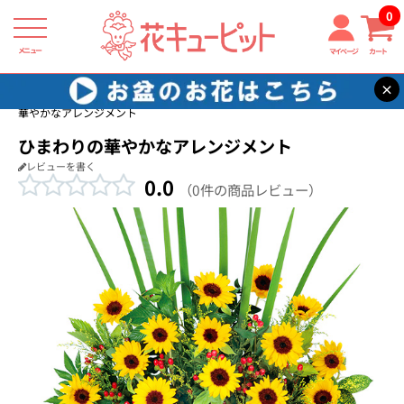
0
メニュー
マイページ
カート
×
花キューピット
新築引っ越し祝い
【新築引っ越し祝い】ひまわりの
華やかなアレンジメント
ひまわりの華やかなアレンジメント
レビューを書く
0.0
（0件の商品レビュー）