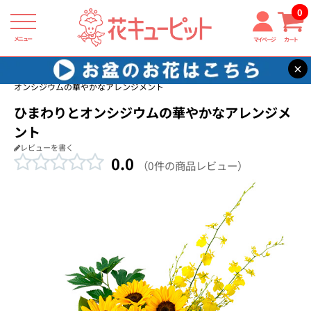
0
メニュー
マイページ
カート
×
花キューピット
新築引っ越し祝い
【新築引っ越し祝い】ひまわりと
オンシジウムの華やかなアレンジメント
ひまわりとオンシジウムの華やかなアレンジメ
ント
レビューを書く
0.0
（0件の商品レビュー）