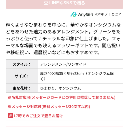
住所を知らない相手にeギフトで贈る
のeギフトとは？
輝くようなひまわりを中心に、華やかなオンシジウムな
どをあわせた迫力のあるアレンジメント。グリーンをた
っぷりと使ってナチュラルな印象に仕上げました。フォ
ーマルな場面でも映えるフラワーギフトです。開店祝い
や移転祝い、還暦祝いなどにもおすすめです。
スタイル：
アレンジメント/ワンサイド
高さ40×幅35×奥行23cm（オンシジウム除
サイズ：
く）
主な花材：
ひまわり、オンシジウム
※名札対応可(メッセージカードとの併用は推奨しておりません)
※メッセージ対応可(無料メッセージ30文字以内)
※
17時でのご注文で翌日お届け