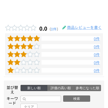
0.0
商品レビューを書く
（
0件
）
0件
0件
0件
0件
0件
並び替
新しい順
評価の高い順
参考になった順
え
キーワ
検索
ード
クリア