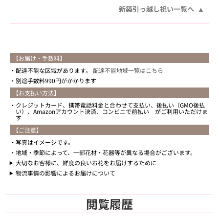
新築引っ越し祝い一覧へ
【お届け・手数料】
配達不能な区域があります。
配達不能地域一覧はこちら
別途手数料990円がかかります
【お支払い方法】
クレジットカード、携帯電話料金と合わせて支払い、後払い（GMO後払
い）、Amazonアカウント決済、コンビニで前払い がご利用いただけま
す
【ご注意】
写真はイメージです。
地域・季節によって、一部花材・花器等が異なる場合がございます。
大切なお客様に、鮮度の良いお花をお届けするために
物流事情の影響によるお届けについて
閲覧履歴