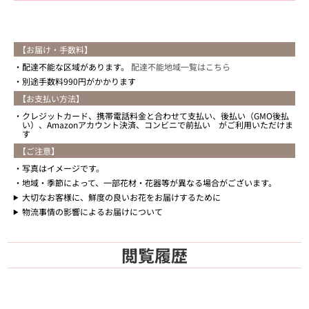
【お届け・手数料】
配達不能な区域があります。
配達不能地域一覧はこちら
別途手数料990円がかかります
【お支払い方法】
クレジットカード、携帯電話料金と合わせて支払い、後払い（GMO後払
い）、Amazonアカウント決済、コンビニで前払い がご利用いただけま
す
【ご注意】
写真はイメージです。
地域・季節によって、一部花材・花器等が異なる場合がございます。
大切なお客様に、鮮度の良いお花をお届けするために
物流事情の影響によるお届けについて
閲覧履歴