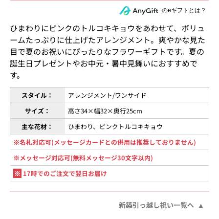
住所を知らない相手にeギフトで贈る
のeギフトとは？
ひまわりにピンクのトルコキキョウをあわせて、ボリュ
ームたっぷりに仕上げたアレンジメント。爽やかな見た
目で夏のお祝いにぴったりなフラワーギフトです。夏の
誕生日プレゼントやお中元・暑中見舞いにおすすめで
す。
スタイル：
アレンジメント/ワンサイド
サイズ：
高さ34×幅32×奥行25cm
主な花材：
ひまわり、ピンクトルコキキョウ
※名札対応可(メッセージカードとの併用は推奨しておりません)
※メッセージ対応可(無料メッセージ30文字以内)
※
17時でのご注文で翌日お届け
新築引っ越し祝い一覧へ