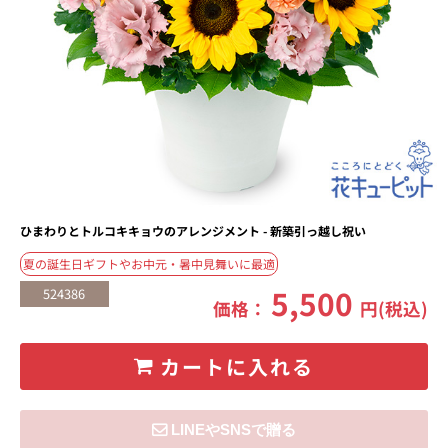
ひまわりとトルコキキョウのアレンジメント - 新築引っ越し祝い
夏の誕生日ギフトやお中元・暑中見舞いに最適
5,500
524386
価格：
円(税込)
カートに入れる