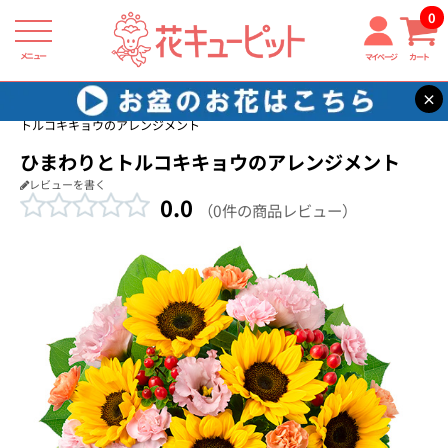
0
メニュー
マイページ
カート
×
花キューピット
新築引っ越し祝い
【新築引っ越し祝い】ひまわりと
トルコキキョウのアレンジメント
ひまわりとトルコキキョウのアレンジメント
レビューを書く
0.0
（0件の商品レビュー）