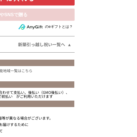
相手にeギフトで贈る
のeギフトとは？
新築引っ越し祝い一覧へ
能地域一覧はこちら
合わせて支払い、後払い（GMO後払い）、
ニで前払い がご利用いただけます
器等が異なる場合がございます。
お届けするために
て