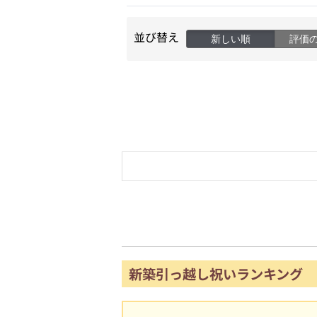
並び替え
新しい順
評価
新築引っ越し祝いランキング