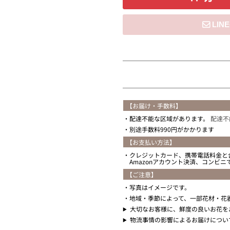
住所を知らない
【お届け・手数料】
配達不能な区域があります。
配達不
別途手数料990円がかかります
【お支払い方法】
クレジットカード、携帯電話料金と
Amazonアカウント決済、コンビ
【ご注意】
写真はイメージです。
地域・季節によって、一部花材・花
大切なお客様に、鮮度の良いお花を
物流事情の影響によるお届けについ