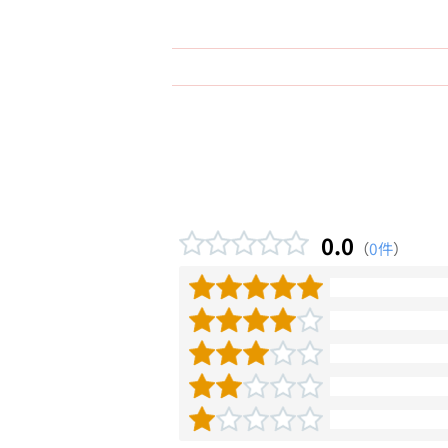
0.0
（
0件
）