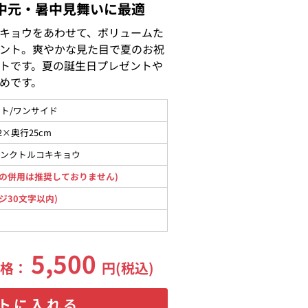
中元・暑中見舞いに最適
キョウをあわせて、ボリュームた
ント。爽やかな見た目で夏のお祝
トです。夏の誕生日プレゼントや
めです。
ト/ワンサイド
2×奥行25cm
ピンクトルコキキョウ
の併用は推奨しておりません)
ジ30文字以内)
5,500
価格：
円(税込)
トに入れる