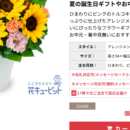
夏の誕生日ギフトやお
ひまわりにピンクのトルコキ
っぷりに仕上げたアレンジメ
いにぴったりなフラワーギフ
お中元・暑中見舞いにおすす
スタイル：
アレンジメン
サイズ：
高さ34×幅3
主な花材：
ひまわり、
※名札対応可(メッセージカードと
※メッセージ対応可(無料メッセー
※
17時でのご注文で翌日お届け
524386
カー