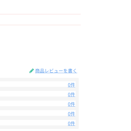
商品レビューを書く
0件
0件
0件
0件
0件