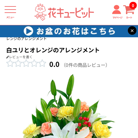
0
メニュー
マイページ
カート
×
花キューピット
新築引っ越し祝い
【新築引っ越し祝い】白ユリとオ
レンジのアレンジメント
白ユリとオレンジのアレンジメント
レビューを書く
0.0
（0件の商品レビュー）