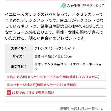
住所を知らない相手にeギフトで贈る
のeギフトとは？
イエロー＆オレンジの花々を使って、ビタミンカラーで
まとめたアレンジメントです。白ユリがアクセントにな
っているギフトは、誕生日や記念日のお祝いにぴったり
なボリューム感もあります。男性・女性を問わず喜んで
いただける、明るい色合いのプレゼントです。
スタイル：
アレンジメント/ワンサイド
サイズ：
高さ42×幅30×奥行20cm
白オリエンタル系ユリ、イエローカーネーショ
主な花材：
ン
※名札対応可(メッセージカードとの併用は推奨しておりません)
※メッセージ対応可(無料メッセージ30文字以内)
※
17時でのご注文で翌日お届け
新築引っ越し祝い一覧へ