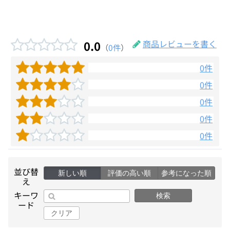
0.0
商品レビューを書く
（
0件
）
0件
0件
0件
0件
0件
並び替
新しい順
評価の高い順
参考になった順
え
キーワ
検索
ード
クリア