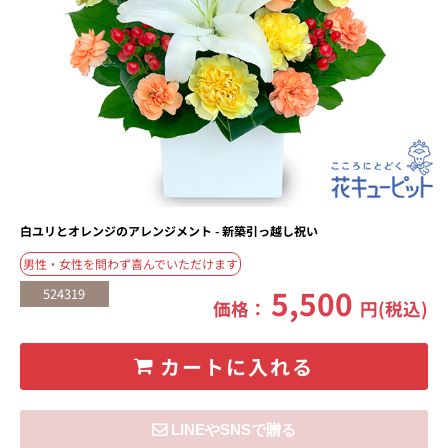
白ユリとオレンジのアレンジメント - 新築引っ越し祝い
男性・女性を問わず喜んでいただけます
5,500
524319
価格：
円(税込)
カートに入れる