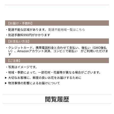
【お届け・手数料】
配達不能な区域があります。
配達不能地域一覧はこちら
別途手数料990円がかかります
【お支払い方法】
クレジットカード、携帯電話料金と合わせて支払い、後払い（GMO後払
い）、Amazonアカウント決済、コンビニで前払い がご利用いただけま
す
【ご注意】
写真はイメージです。
地域・季節によって、一部花材・花器等が異なる場合がございます。
大切なお客様に、鮮度の良いお花をお届けするために
物流事情の影響によるお届けについて
閲覧履歴