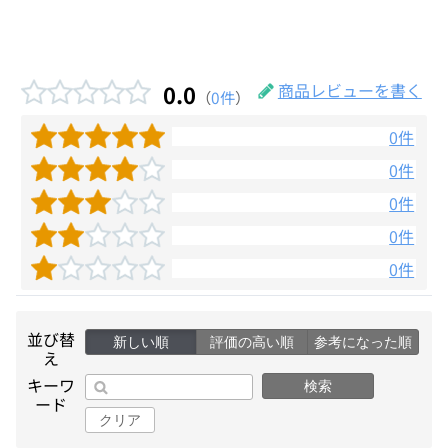
0.0
商品レビューを書く
（
0件
）
0件
0件
0件
0件
0件
並び替
新しい順
評価の高い順
参考になった順
え
キーワ
検索
ード
クリア