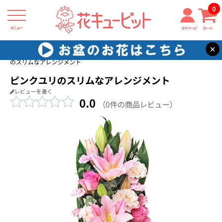
0
メニュー
マイページ
カート
×
花キューピット
新築引っ越し祝い
【新築引っ越し祝い】ピンクユリ
のスリムなアレンジメント
ピンクユリのスリムなアレンジメント
レビューを書く
0.0
（0件の商品レビュー）