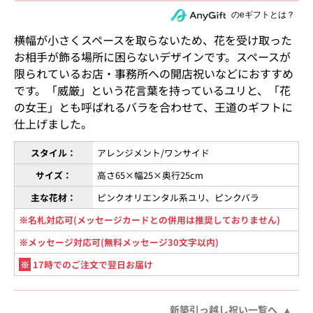
住所を知らない相手にeギフトで贈る
のeギフトとは？
横幅が小さくスペースを取らないため、花を受け取った
お相手が飾る場所に困らないデザインです。スペースが
限られているお店・事務所への開店祝いなどにおすすめ
です。「威厳」という花言葉を持っているユリと、「花
の女王」とも呼ばれるバラを合わせて、王道のギフトに
仕上げました。
スタイル：
アレンジメント/ワンサイド
サイズ：
高さ65×幅25×奥行25cm
主な花材：
ピンクオリエンタル系ユリ、ピンクバラ
※名札対応可(メッセージカードとの併用は推奨しておりません)
※メッセージ対応可(無料メッセージ30文字以内)
※
17時でのご注文で翌日お届け
新築引っ越し祝い一覧へ