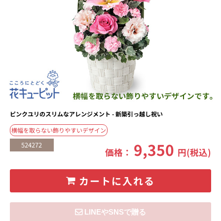
ピンクユリのスリムなアレンジメント - 新築引っ越し祝い
横幅を取らない飾りやすいデザイン
9,350
524272
価格：
円(税込)
カートに入れる