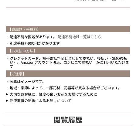
【お届け・手数料】
配達不能な区域があります。
配達不能地域一覧はこちら
別途手数料990円がかかります
【お支払い方法】
クレジットカード、携帯電話料金と合わせて支払い、後払い（GMO後払
い）、Amazonアカウント決済、コンビニで前払い がご利用いただけま
す
【ご注意】
写真はイメージです。
地域・季節によって、一部花材・花器等が異なる場合がございます。
大切なお客様に、鮮度の良いお花をお届けするために
物流事情の影響によるお届けについて
閲覧履歴