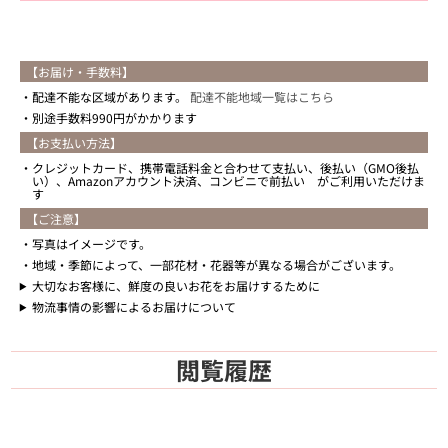
【お届け・手数料】
配達不能な区域があります。
配達不能地域一覧はこちら
別途手数料990円がかかります
【お支払い方法】
クレジットカード、携帯電話料金と合わせて支払い、後払い（GMO後払
い）、Amazonアカウント決済、コンビニで前払い がご利用いただけま
す
【ご注意】
写真はイメージです。
地域・季節によって、一部花材・花器等が異なる場合がございます。
大切なお客様に、鮮度の良いお花をお届けするために
物流事情の影響によるお届けについて
閲覧履歴