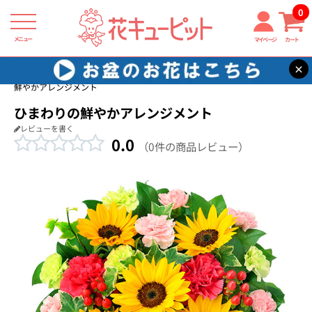
0
メニュー
マイページ
カート
×
花キューピット
新築引っ越し祝い
【新築引っ越し祝い】ひまわりの
鮮やかアレンジメント
ひまわりの鮮やかアレンジメント
レビューを書く
0.0
（0件の商品レビュー）