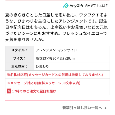
住所を知らない相手にeギフトで贈る
のeギフトとは？
夏のきらきらとした日差しを思い出し、ワクワクするよ
うな、ひまわりを主役にしたアレンジメントです。誕生
日や記念日はもちろん、出産祝いやお見舞いなどの元気
づけたいシーンにもおすすめ。フレッシュなイエローで
元気を贈りませんか。
スタイル：
アレンジメント/ワンサイド
サイズ：
高さ33×幅30×奥行20cm
主な花材：
ひまわり
※名札対応可(メッセージカードとの併用は推奨しておりません)
※メッセージ対応可(無料メッセージ30文字以内)
※
17時でのご注文で翌日お届け
新築引っ越し祝い一覧へ