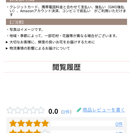
クレジットカード、携帯電話料金と合わせて支払い、後払い（GMO後払
い）、Amazonアカウント決済、コンビニで前払い がご利用いただけま
す
【ご注意】
写真はイメージです。
地域・季節によって、一部花材・花器等が異なる場合がございます。
大切なお客様に、鮮度の良いお花をお届けするために
物流事情の影響によるお届けについて
閲覧履歴
0.0
商品レビューを書く
（
0件
）
0件