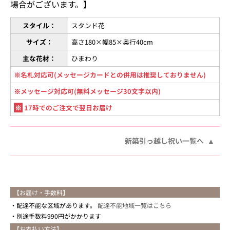
場合がございます。】
スタイル：
スタンド花
サイズ：
高さ180×幅85×奥行40cm
主な花材：
ひまわり
※名札対応可(メッセージカードとの併用は推奨しておりません)
※メッセージ対応可(無料メッセージ30文字以内)
※
17時でのご注文で翌日お届け
新築引っ越し祝い一覧へ
【お届け・手数料】
配達不能な区域があります。
配達不能地域一覧はこちら
別途手数料990円がかかります
【お支払い方法】