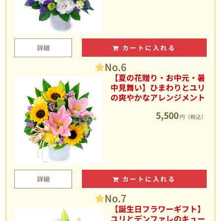
詳細
カートに入れる
No.6
【夏の花贈り・お中元・暑
中見舞い】ひまわりとユリ
の爽やかなアレンジメント
5,500
円（税込）
詳細
カートに入れる
No.7
【誕生日フラワーギフト】
ユリとデンファレのキュー