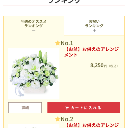
今週のオススメ
お祝い
ランキング
ランキング
No.1
【お盆】お供えのアレンジ
メント
8,250
円（税込）
詳細
カートに入れる
No.2
【お盆】お供えのアレンジ