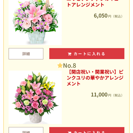
トアレンジメント
6,050
円（税込）
詳細
カートに入れる
No.8
【開店祝い・開業祝い】ピ
ンクユリの華やかアレンジ
メント
11,000
円（税込）
詳細
カートに入れる