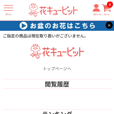
0
メニュー
マイページ
カート
×
花キューピット
【】
ご指定の商品は現在取り扱いがございません。
トップページへ
閲覧履歴
ランキング