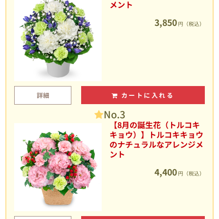
メント
3,850
円（税込）
詳細
カートに入れる
No.3
【8月の誕生花（トルコキ
キョウ）】トルコキキョウ
のナチュラルなアレンジメ
ント
4,400
円（税込）