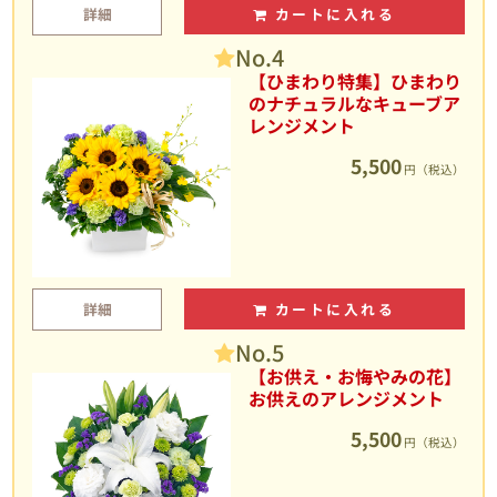
詳細
カートに入れる
No.4
【ひまわり特集】ひまわり
のナチュラルなキューブア
レンジメント
5,500
円（税込）
詳細
カートに入れる
No.5
【お供え・お悔やみの花】
お供えのアレンジメント
5,500
円（税込）