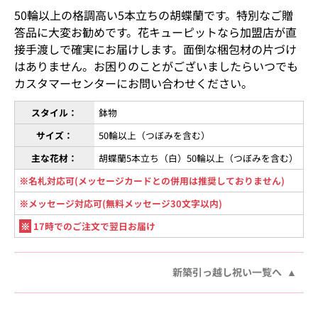
50輪以上の格調高い5本立ちの胡蝶蘭です。特別なご贈
答品に大変お勧めです。花キューピットなら加盟店が直
接手渡しで確実にお届けします。面倒な梱包材の片づけ
はありません。お困りのことがございましたらいつでも
カスタマーセンターにお問い合わせください。
スタイル：
鉢物
サイズ：
50輪以上（つぼみを含む）
主な花材：
胡蝶蘭5本立ち（白）50輪以上（つぼみを含む）
※名札対応可(メッセージカードとの併用は推奨しておりません)
※メッセージ対応可(無料メッセージ30文字以内)
※
17時でのご注文で翌日お届け
新築引っ越し祝い一覧へ