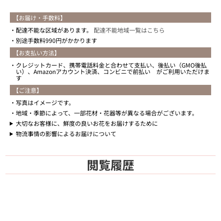
【お届け・手数料】
配達不能な区域があります。
配達不能地域一覧はこちら
別途手数料990円がかかります
【お支払い方法】
クレジットカード、携帯電話料金と合わせて支払い、後払い（GMO後払
い）、Amazonアカウント決済、コンビニで前払い がご利用いただけま
す
【ご注意】
写真はイメージです。
地域・季節によって、一部花材・花器等が異なる場合がございます。
大切なお客様に、鮮度の良いお花をお届けするために
物流事情の影響によるお届けについて
閲覧履歴