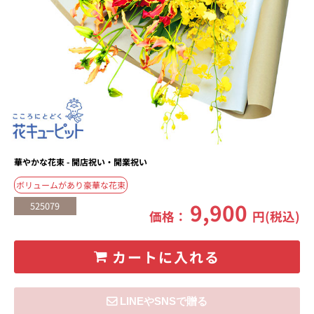
華やかな花束 - 開店祝い・開業祝い
ボリュームがあり豪華な花束
9,900
525079
価格：
円(税込)
カートに入れる