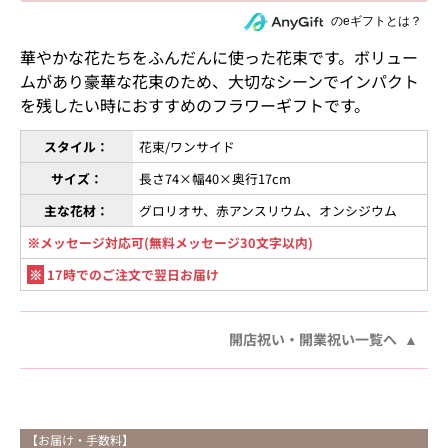
住所を知らない相手にeギフトで贈る
のeギフトとは？
華やかな花たちをふんだんに使った花束です。ボリュー
ムがあり豪華な花束のため、大切なシーンでインパクト
を残したい時におすすめのフラワーギフトです。
スタイル：
花束/ワンサイド
サイズ：
長さ74×幅40×奥行17cm
主な花材：
グロリオサ、赤アンスリウム、オンシジウム
※メッセージ対応可(無料メッセージ30文字以内)
※
17時でのご注文で翌日お届け
開店祝い・開業祝い一覧へ
【お届け・手数料】