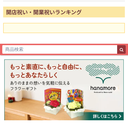
開店祝い・開業祝いランキング