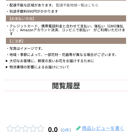
配達不能な区域があります。
配達不能地域一覧はこちら
別途手数料990円がかかります
【お支払い方法】
クレジットカード、携帯電話料金と合わせて支払い、後払い（GMO後払
い）、Amazonアカウント決済、コンビニで前払い がご利用いただけま
す
【ご注意】
写真はイメージです。
地域・季節によって、一部花材・花器等が異なる場合がございます。
大切なお客様に、鮮度の良いお花をお届けするために
物流事情の影響によるお届けについて
閲覧履歴
0.0
商品レビューを書く
（
0件
）