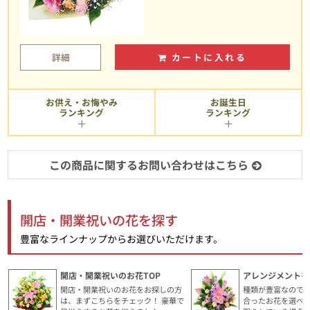
詳細
カートに入れる
お供え・お悔やみ
お誕生日
ランキング
ランキング
この商品に関するお問い合わせはこちら
開店・開業祝いの花を探す
豊富なラインナップからお選びいただけます。
開店・開業祝いのお花TOP
アレンジメントを
開店・開業祝いのお花をお探しの方
種類が豊富なので
は、まずこちらをチェック！ 豪華で
合ったお花を選べ