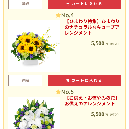
詳細
カートに入れる
No.4
【ひまわり特集】ひまわり
のナチュラルなキューブア
レンジメント
5,500
円（税込）
詳細
カートに入れる
No.5
【お供え・お悔やみの花】
お供えのアレンジメント
5,500
円（税込）