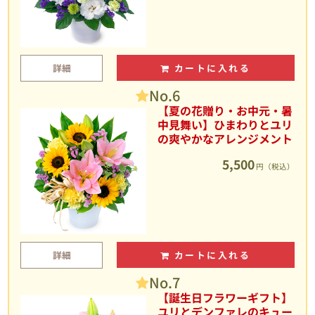
詳細
カートに入れる
No.6
【夏の花贈り・お中元・暑
中見舞い】ひまわりとユリ
の爽やかなアレンジメント
5,500
円（税込）
詳細
カートに入れる
No.7
【誕生日フラワーギフト】
ユリとデンファレのキュー