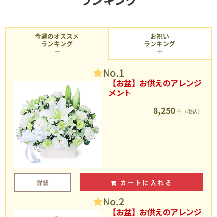
今週のオススメ
お祝い
ランキング
ランキング
No.1
【お盆】お供えのアレンジ
メント
8,250
円（税込）
詳細
カートに入れる
No.2
【お盆】お供えのアレンジ