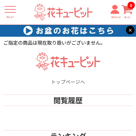
0
メニュー
マイページ
カート
×
花キューピット
【】
ご指定の商品は現在取り扱いがございません。
トップページへ
閲覧履歴
ランキング