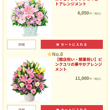
トアレンジメント
6,050
円（税込）
詳細
カートに入れる
No.8
【開店祝い・開業祝い】ピ
ンクユリの華やかアレンジ
メント
11,000
円（税込）
詳細
カートに入れる