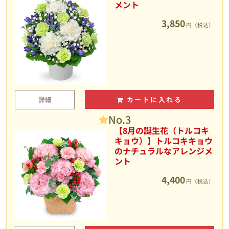
メント
3,850
円（税込）
詳細
カートに入れる
No.3
【8月の誕生花（トルコキ
キョウ）】トルコキキョウ
のナチュラルなアレンジメ
ント
4,400
円（税込）