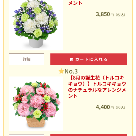
メント
3,850
円（税込）
詳細
カートに入れる
No.3
【8月の誕生花（トルコキ
キョウ）】トルコキキョウ
のナチュラルなアレンジメ
ント
4,400
円（税込）