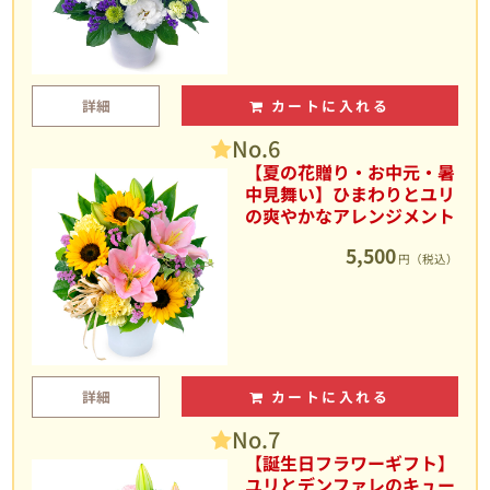
詳細
カートに入れる
No.6
【夏の花贈り・お中元・暑
中見舞い】ひまわりとユリ
の爽やかなアレンジメント
5,500
円（税込）
詳細
カートに入れる
No.7
【誕生日フラワーギフト】
ユリとデンファレのキュー