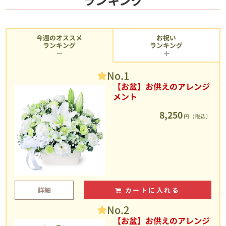
今週のオススメ
お祝い
ランキング
ランキング
No.1
【お盆】お供えのアレンジ
メント
8,250
円（税込）
詳細
カートに入れる
No.2
【お盆】お供えのアレンジ