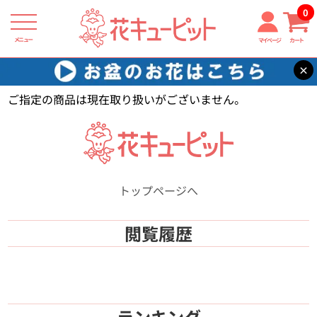
0
メニュー
マイページ
カート
×
花キューピット
【】
ご指定の商品は現在取り扱いがございません。
トップページへ
閲覧履歴
ランキング