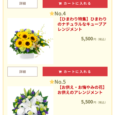
詳細
カートに入れる
No.4
【ひまわり特集】ひまわり
のナチュラルなキューブア
レンジメント
5,500
円（税込）
詳細
カートに入れる
No.5
【お供え・お悔やみの花】
お供えのアレンジメント
5,500
円（税込）