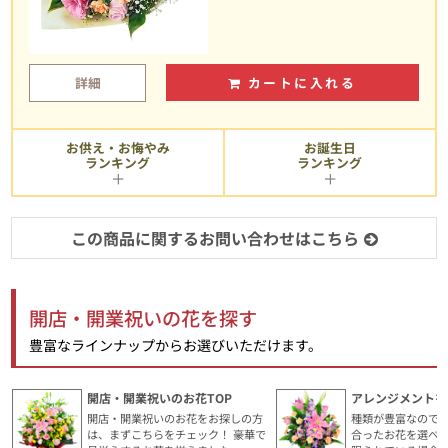
詳細
カートに入れる
お供え・お悔やみ
お誕生日
ランキング
ランキング
この商品に関するお問い合わせはこちら
開店・開業祝いの花を探す
豊富なラインナップからお選びいただけます。
開店・開業祝いのお花TOP
アレンジメントを
開店・開業祝いのお花をお探しの方
種類が豊富なので
は、まずこちらをチェック！ 豪華で
合ったお花を選べ