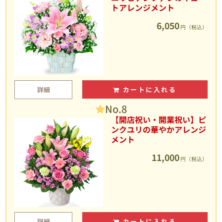
トアレンジメント
6,050
円（税込）
詳細
カートに入れる
No.8
【開店祝い・開業祝い】ピ
ンクユリの華やかアレンジ
メント
11,000
円（税込）
詳細
カートに入れる