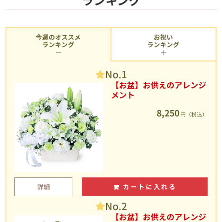
今週のオススメ
お祝い
ランキング
ランキング
No.1
【お盆】お供えのアレンジ
メント
8,250
円（税込）
詳細
カートに入れる
No.2
【お盆】お供えのアレンジ