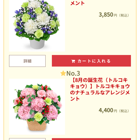
メント
3,850
円（税込）
詳細
カートに入れる
No.3
【8月の誕生花（トルコキ
キョウ）】トルコキキョウ
のナチュラルなアレンジメ
ント
4,400
円（税込）