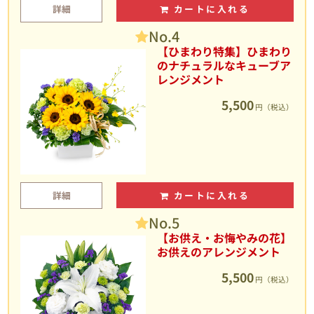
詳細
カートに入れる
No.4
【ひまわり特集】ひまわり
のナチュラルなキューブア
レンジメント
5,500
円（税込）
詳細
カートに入れる
No.5
【お供え・お悔やみの花】
お供えのアレンジメント
5,500
円（税込）