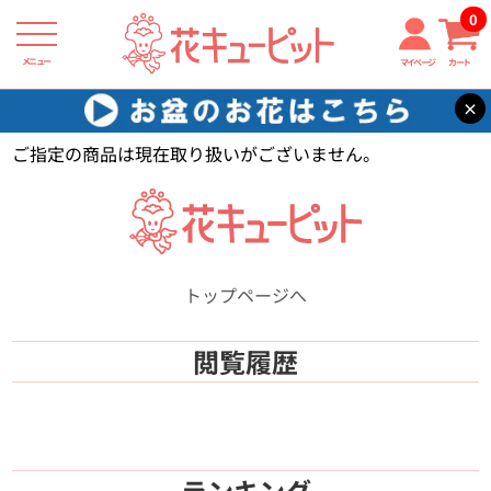
0
メニュー
マイページ
カート
×
花キューピット
【】
ご指定の商品は現在取り扱いがございません。
トップページへ
閲覧履歴
ランキング