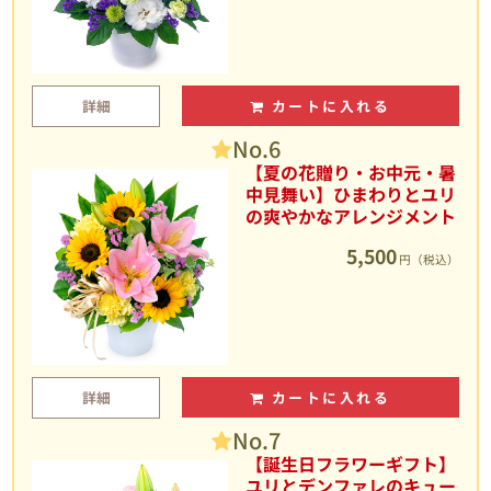
詳細
カートに入れる
No.6
【夏の花贈り・お中元・暑
中見舞い】ひまわりとユリ
の爽やかなアレンジメント
5,500
円（税込）
詳細
カートに入れる
No.7
【誕生日フラワーギフト】
ユリとデンファレのキュー