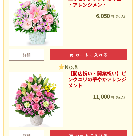
トアレンジメント
6,050
円（税込）
詳細
カートに入れる
No.8
【開店祝い・開業祝い】ピ
ンクユリの華やかアレンジ
メント
11,000
円（税込）
詳細
カートに入れる