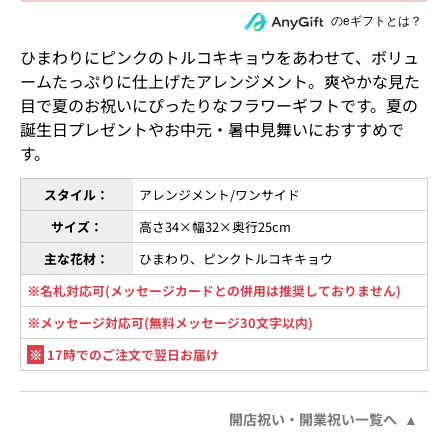
住所を知らない相手にeギフトで贈る
のeギフトとは？
ひまわりにピンクのトルコキキョウをあわせて、ボリュ
ームたっぷりに仕上げたアレンジメント。爽やかな見た
目で夏のお祝いにぴったりなフラワーギフトです。夏の
誕生日プレゼントやお中元・暑中見舞いにおすすめで
す。
スタイル：
アレンジメント/ワンサイド
サイズ：
高さ34×幅32×奥行25cm
主な花材：
ひまわり、ピンクトルコキキョウ
※名札対応可(メッセージカードとの併用は推奨しておりません)
※メッセージ対応可(無料メッセージ30文字以内)
※
17時でのご注文で翌日お届け
開店祝い・開業祝い一覧へ