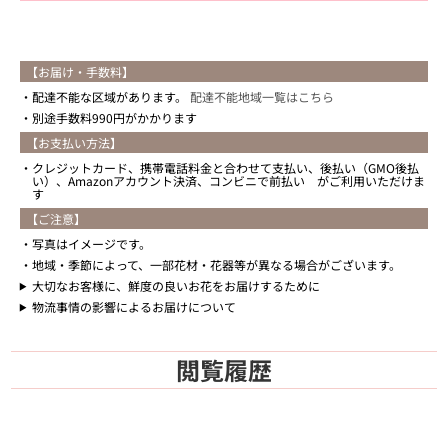
【お届け・手数料】
配達不能な区域があります。
配達不能地域一覧はこちら
別途手数料990円がかかります
【お支払い方法】
クレジットカード、携帯電話料金と合わせて支払い、後払い（GMO後払
い）、Amazonアカウント決済、コンビニで前払い がご利用いただけま
す
【ご注意】
写真はイメージです。
地域・季節によって、一部花材・花器等が異なる場合がございます。
大切なお客様に、鮮度の良いお花をお届けするために
物流事情の影響によるお届けについて
閲覧履歴