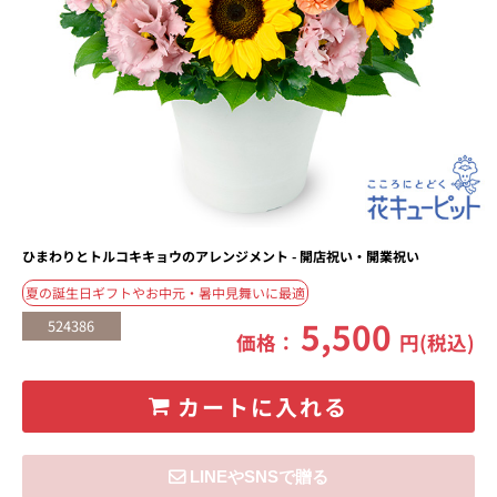
ひまわりとトルコキキョウのアレンジメント - 開店祝い・開業祝い
夏の誕生日ギフトやお中元・暑中見舞いに最適
5,500
524386
価格：
円(税込)
カートに入れる