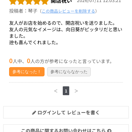
開店祝い
投稿者：琴子
（
この商品レビューを削除する
）
友人がお店を始めるので、開店祝いを送りました。
友人の元気なイメージは、向日葵がピッタリだと思い
ました。
迚も喜んでくれました。
0
0
人中、
人の方が参考になったと言っています。
参考になった！
参考にならなかった
＜
1
＞
ログインして レビューを書く
この商品に関するお問い合わせはこちら