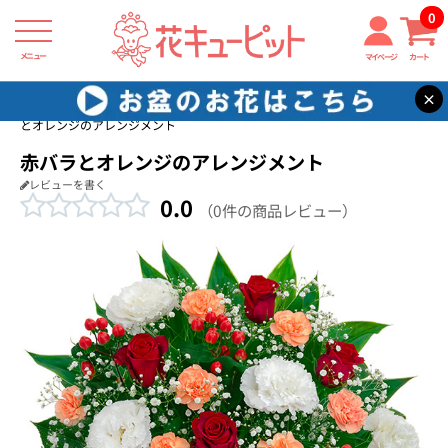
0
メニュー
マイページ
カート
×
花キューピット
開店祝い・開業祝い
【開店祝い・開業祝い】赤バラ
とオレンジのアレンジメント
赤バラとオレンジのアレンジメント
レビューを書く
0.0
（0件の商品レビュー）