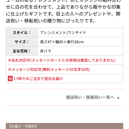
せに白の花を合わせて、上品でありながら賑やかな印象
に仕上げたギフトです。目上の人へのプレゼントや、開
店祝い・移転祝いの贈り物にぴったりです。
スタイル：
アレンジメント/ワンサイド
サイズ：
高さ47×幅45×奥行28cm
主な花材：
赤バラ
※名札対応可(メッセージカードとの併用は推奨しておりません)
※メッセージ対応可(無料メッセージ30文字以内)
※
17時でのご注文で翌日お届け
開店祝い・開業祝い一覧へ
【お届け・手数料】