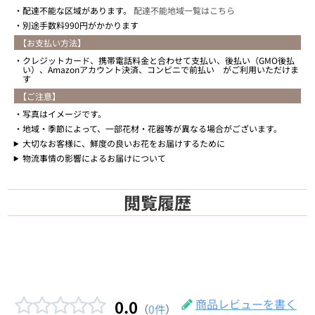
配達不能な区域があります。
配達不能地域一覧はこちら
別途手数料990円がかかります
【お支払い方法】
クレジットカード、携帯電話料金と合わせて支払い、後払い（GMO後払
い）、Amazonアカウント決済、コンビニで前払い がご利用いただけま
す
【ご注意】
写真はイメージです。
地域・季節によって、一部花材・花器等が異なる場合がございます。
大切なお客様に、鮮度の良いお花をお届けするために
物流事情の影響によるお届けについて
閲覧履歴
0.0
商品レビューを書く
（
0件
）