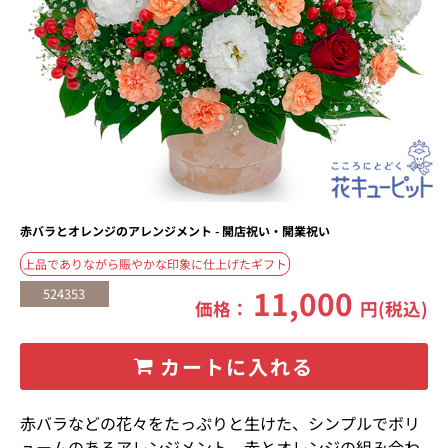
赤バラとオレンジのアレンジメント - 開店祝い・開業祝い
上品でありながら賑やかな印象に仕上げたギフト
11,000
524353
価格：
円(税込)
カートに入れる
赤バラなどの花々をたっぷりと生けた、シンプルでボリ
ュームのあるアレンジメント。赤とオレンジの組み合わ