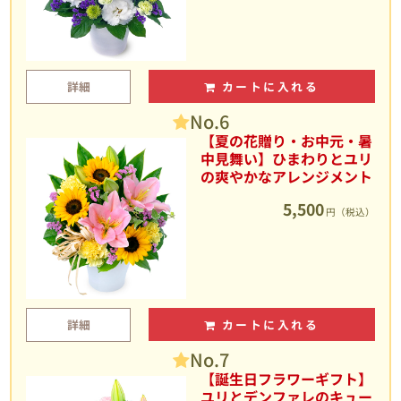
詳細
カートに入れる
No.6
【夏の花贈り・お中元・暑
中見舞い】ひまわりとユリ
の爽やかなアレンジメント
5,500
円（税込）
詳細
カートに入れる
No.7
【誕生日フラワーギフト】
ユリとデンファレのキュー