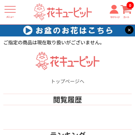
0
メニュー
マイページ
カート
×
花キューピット
【】
ご指定の商品は現在取り扱いがございません。
トップページへ
閲覧履歴
ランキング