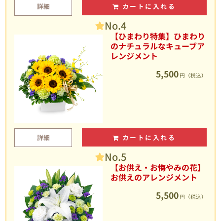
詳細
カートに入れる
No.4
【ひまわり特集】ひまわり
のナチュラルなキューブア
レンジメント
5,500
円（税込）
詳細
カートに入れる
No.5
【お供え・お悔やみの花】
お供えのアレンジメント
5,500
円（税込）