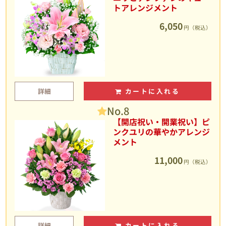
トアレンジメント
6,050
円（税込）
詳細
カートに入れる
No.8
【開店祝い・開業祝い】ピ
ンクユリの華やかアレンジ
メント
11,000
円（税込）
詳細
カートに入れる