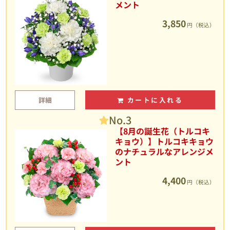
メント
3,850
円（税込）
詳細
カートに入れる
No.3
【8月の誕生花（トルコキ
キョウ）】トルコキキョウ
のナチュラルなアレンジメ
ント
4,400
円（税込）