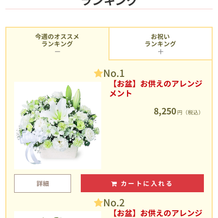
今週のオススメ
お祝い
ランキング
ランキング
No.1
【お盆】お供えのアレンジ
メント
8,250
円（税込）
詳細
カートに入れる
No.2
【お盆】お供えのアレンジ