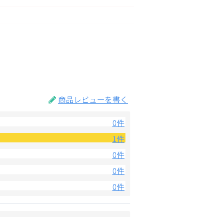
商品レビューを書く
0件
1件
0件
0件
0件