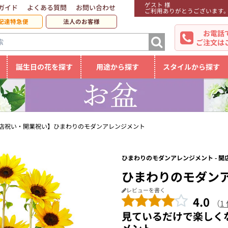
ゲスト 様
ガイド
よくある質問
お問い合わせ
ご利用ありがとうございます
配達特急便
法人のお客様
お電話
ご注文は
誕生日の花を探す
用途から探す
スタイルから探す
店祝い・開業祝い】ひまわりのモダンアレンジメント
ひまわりのモダンアレンジメント - 
ひまわりのモダン
レビューを書く
4.0
（
1
見ているだけで楽しく