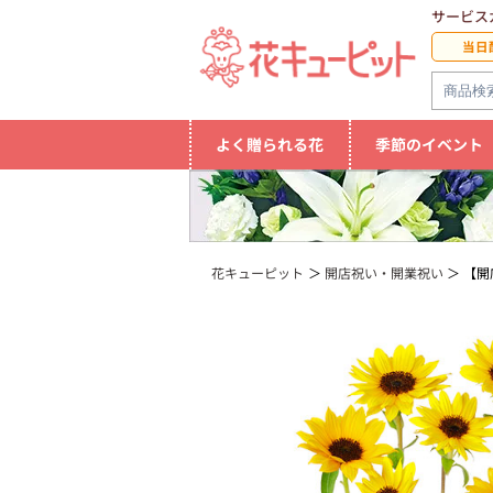
サービス
当日
よく贈られる花
季節のイベント
花キューピット
開店祝い・開業祝い
【開