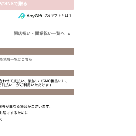
相手にeギフトで贈る
のeギフトとは？
開店祝い・開業祝い一覧へ
能地域一覧はこちら
合わせて支払い、後払い（GMO後払い）、
ニで前払い がご利用いただけます
器等が異なる場合がございます。
お届けするために
て