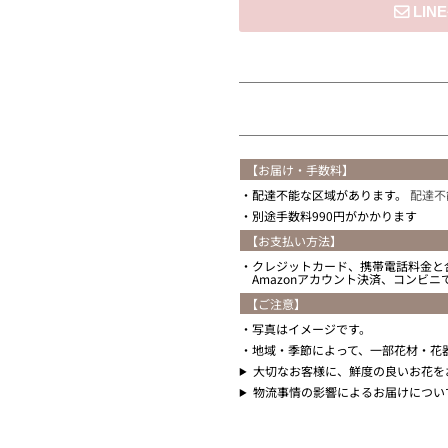
住所を知らない
【お届け・手数料】
配達不能な区域があります。
配達不
別途手数料990円がかかります
【お支払い方法】
クレジットカード、携帯電話料金と
Amazonアカウント決済、コンビ
【ご注意】
写真はイメージです。
地域・季節によって、一部花材・花
大切なお客様に、鮮度の良いお花を
物流事情の影響によるお届けについ