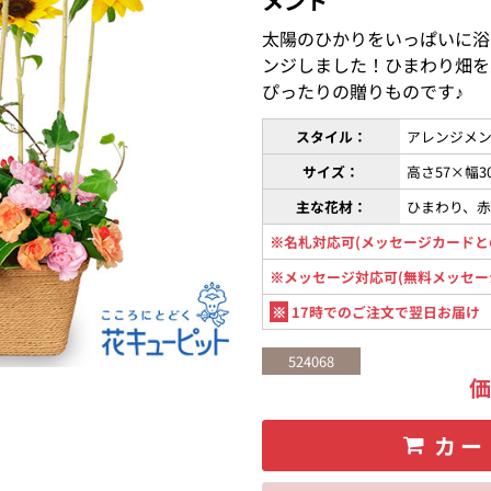
メント
太陽のひかりをいっぱいに浴
ンジしました！ひまわり畑を
ぴったりの贈りものです♪
スタイル：
アレンジメン
サイズ：
高さ57×幅3
主な花材：
ひまわり、
※名札対応可(メッセージカードと
※メッセージ対応可(無料メッセー
※
17時でのご注文で翌日お届け
524068
カー