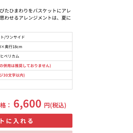
びたひまわりをバスケットにアレ
思わせるアレンジメントは、夏に
ト/ワンサイド
0×奥行18cm
赤ヒペリカム
の併用は推奨しておりません)
ジ30文字以内)
6,600
価格：
円(税込)
トに入れる