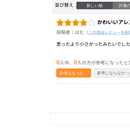
並び替え
新しい順
評価
かわいいアレ
投稿者：はむ
（
この商品レビューを削
思ったより小さかったみたいでし
0
0
人中、
人の方が参考になったと
参考になった！
参考にならなかっ