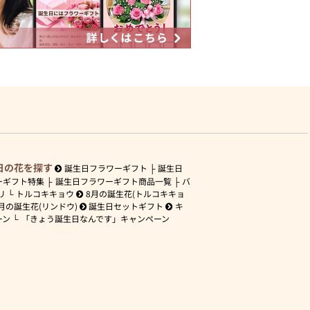
日の花を探す
誕生日フラワーギフト
誕生日
ーギフト特集
誕生日フラワーギフト商品一覧
バ
リ
トルコキキョウ
8月の誕生花(トルコキキョ
月の誕生花(リンドウ)
誕生日セットギフト
キ
ーン
「きょう誕生日なんです」キャンペーン