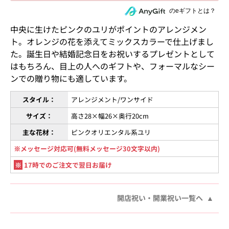
住所を知らない相手にeギフトで贈る
のeギフトとは？
中央に生けたピンクのユリがポイントのアレンジメン
ト。オレンジの花を添えてミックスカラーで仕上げまし
た。誕生日や結婚記念日をお祝いするプレゼントとして
はもちろん、目上の人へのギフトや、フォーマルなシー
ンでの贈り物にも適しています。
スタイル：
アレンジメント/ワンサイド
サイズ：
高さ28×幅26×奥行20cm
主な花材：
ピンクオリエンタル系ユリ
※メッセージ対応可(無料メッセージ30文字以内)
※
17時でのご注文で翌日お届け
開店祝い・開業祝い一覧へ