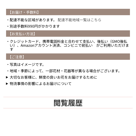
【お届け・手数料】
配達不能な区域があります。
配達不能地域一覧はこちら
別途手数料990円がかかります
【お支払い方法】
クレジットカード、携帯電話料金と合わせて支払い、後払い（GMO後払
い）、Amazonアカウント決済、コンビニで前払い がご利用いただけま
す
【ご注意】
写真はイメージです。
地域・季節によって、一部花材・花器等が異なる場合がございます。
大切なお客様に、鮮度の良いお花をお届けするために
物流事情の影響によるお届けについて
閲覧履歴