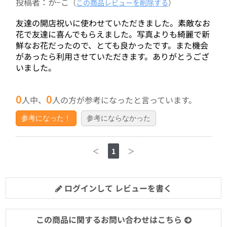
投稿者：か−こ
（
この商品レビューを削除する
）
友達の開店祝いに使わせていただきました。素敵なお
花で友達に喜んでもらえました。写真よりも綺麗で新
鮮なお花だったので、とても良かったです。また機会
があったら利用させていただきます。ありがとうござ
いました。
0
0
人中、
人の方が参考になったと言っています。
参考になった！
参考にならなかった
＜
1
＞
ログインして レビューを書く
この商品に関するお問い合わせはこちら