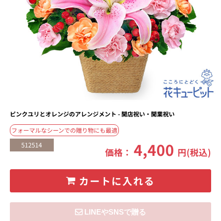
ピンクユリとオレンジのアレンジメント - 開店祝い・開業祝い
フォーマルなシーンでの贈り物にも最適
4,400
512514
価格：
円(税込)
カートに入れる