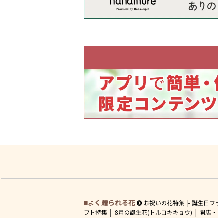
よく贈られる花
お祝いの花特集
誕生日フ
フト特集
8月の誕生花(トルコキキョウ)
開店・