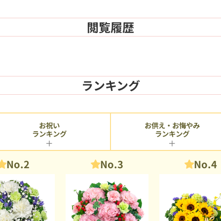
閲覧履歴
ランキング
お供え・お悔やみ
お祝い
ランキング
ランキング
No.2
No.3
No.4