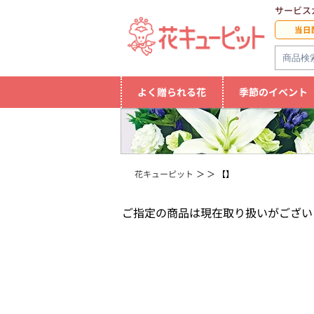
サービス
当日
よく贈られる花
季節のイベント
花キューピット
【】
ご指定の商品は現在取り扱いがござい