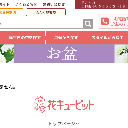
ゲスト 様
ガイド
よくある質問
お問い合わせ
ご利用ありがとうございます
配達特急便
法人のお客様
お電話
ご注文は
誕生日の花を探す
用途から探す
スタイルから探す
ません。
トップページへ