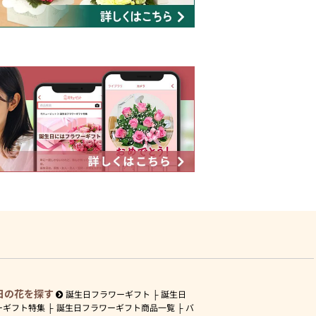
日の花を探す
誕生日フラワーギフト
誕生日
ーギフト特集
誕生日フラワーギフト商品一覧
バ