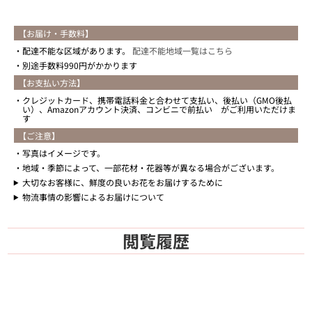
【お届け・手数料】
配達不能な区域があります。
配達不能地域一覧はこちら
別途手数料990円がかかります
【お支払い方法】
クレジットカード、携帯電話料金と合わせて支払い、後払い（GMO後払
い）、Amazonアカウント決済、コンビニで前払い がご利用いただけま
す
【ご注意】
写真はイメージです。
地域・季節によって、一部花材・花器等が異なる場合がございます。
大切なお客様に、鮮度の良いお花をお届けするために
物流事情の影響によるお届けについて
閲覧履歴