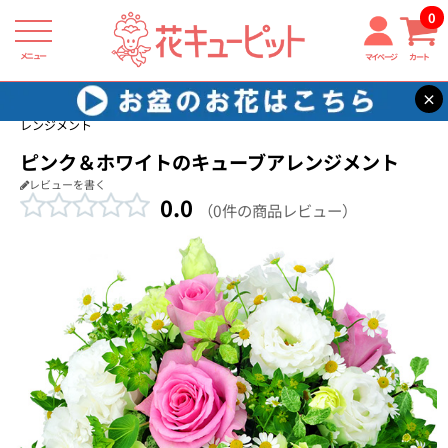
0
メニュー
マイページ
カート
×
花キューピット
出産祝い
【出産祝い】ピンク＆ホワイトのキューブア
レンジメント
ピンク＆ホワイトのキューブアレンジメント
レビューを書く
0.0
（0件の商品レビュー）