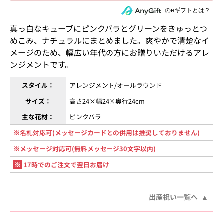
住所を知らない相手にeギフトで贈る
のeギフトとは？
真っ白なキューブにピンクバラとグリーンをきゅっとつ
めこみ、ナチュラルにまとめました。爽やかで清楚なイ
メージのため、幅広い年代の方にお贈りいただけるアレ
ンジメントです。
スタイル：
アレンジメント/オールラウンド
サイズ：
高さ24×幅24×奥行24cm
主な花材：
ピンクバラ
※名札対応可(メッセージカードとの併用は推奨しておりません)
※メッセージ対応可(無料メッセージ30文字以内)
※
17時でのご注文で翌日お届け
出産祝い一覧へ