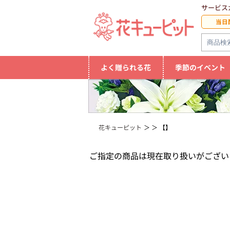
サービス
当日
よく贈られる花
季節のイベント
花キューピット
【】
ご指定の商品は現在取り扱いがござい