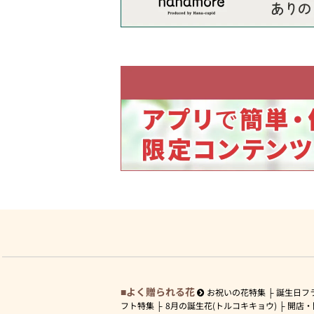
よく贈られる花
お祝いの花特集
誕生日フ
フト特集
8月の誕生花(トルコキキョウ)
開店・