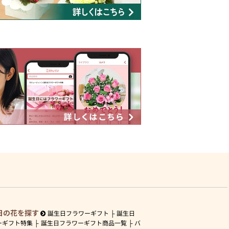
日の花を探す
誕生日フラワーギフト
誕生日
ーギフト特集
誕生日フラワーギフト商品一覧
バ