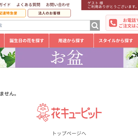
ゲスト 様
ガイド
よくある質問
お問い合わせ
ご利用ありがとうございます
配達特急便
法人のお客様
お電話
ご注文は
誕生日の花を探す
用途から探す
スタイルから探す
ません。
トップページへ