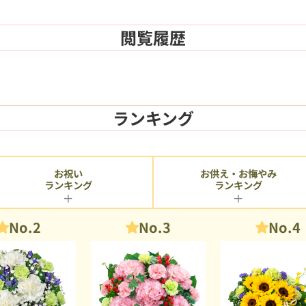
閲覧履歴
ランキング
お供え・お悔やみ
お祝い
ランキング
ランキング
No.2
No.3
No.4