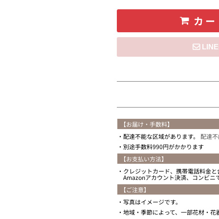
カー
住所を知らない
【お届け・手数料】
配達不能な区域があります。
配達不
別途手数料990円がかかります
【お支払い方法】
クレジットカード、携帯電話料金と
Amazonアカウント決済、コンビ
【ご注意】
写真はイメージです。
地域・季節によって、一部花材・花