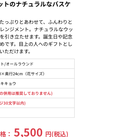
ットのナチュラルなバスケ
たっぷりとあわせて、ふんわりと
レンジメント。ナチュラルなウッ
を引き立たせます。誕生日や記念
めです。目上の人へのギフトとし
いただけます。
ト/オールラウンド
0×奥行24cm（花サイズ）
コキキョウ
の併用は推奨しておりません)
ジ30文字以内)
5,500
価格：
円(税込)