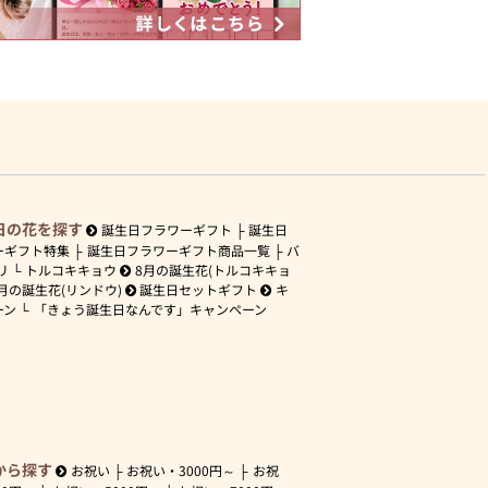
日の花を探す
誕生日フラワーギフト
誕生日
ーギフト特集
誕生日フラワーギフト商品一覧
バ
リ
トルコキキョウ
8月の誕生花(トルコキキョ
月の誕生花(リンドウ)
誕生日セットギフト
キ
ーン
「きょう誕生日なんです」キャンペーン
から探す
お祝い
お祝い・
3000円～
お祝