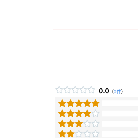
0.0
（
0件
）