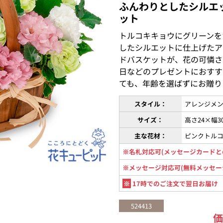
ふんわりとしたシルエ
ット
トルコキキョウにグリーンを
したシルエットに仕上げたア
ドバスケットが、花の可憐さ
日などのプレゼントにおすす
ても、年齢を選ばずにお贈り
スタイル：
アレンジメン
サイズ：
高さ24×幅3
主な花材：
ピンクトル
※名札対応可(メッセージカードと
※メッセージ対応可(無料メッセー
※
17時でのご注文で翌日お届け
524413