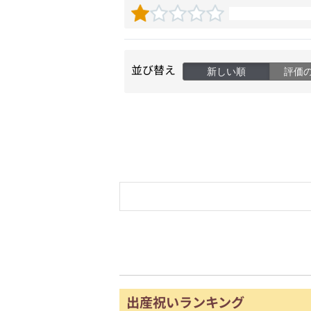
並び替え
新しい順
評価
出産祝いランキング