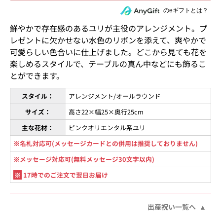
住所を知らない相手にeギフトで贈る
のeギフトとは？
鮮やかで存在感のあるユリが主役のアレンジメント。プ
レゼントに欠かせない水色のリボンを添えて、爽やかで
可愛らしい色合いに仕上げました。どこから見ても花を
楽しめるスタイルで、テーブルの真ん中などにも飾るこ
とができます。
スタイル：
アレンジメント/オールラウンド
サイズ：
高さ22×幅25×奥行25cm
主な花材：
ピンクオリエンタル系ユリ
※名札対応可(メッセージカードとの併用は推奨しておりません)
※メッセージ対応可(無料メッセージ30文字以内)
※
17時でのご注文で翌日お届け
出産祝い一覧へ