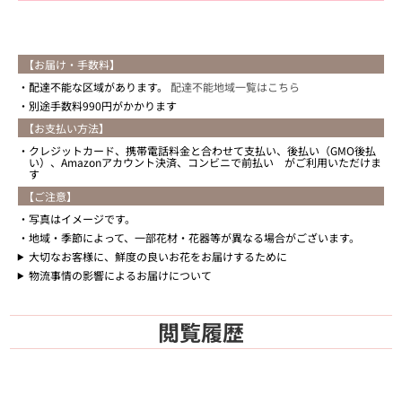
【お届け・手数料】
配達不能な区域があります。
配達不能地域一覧はこちら
別途手数料990円がかかります
【お支払い方法】
クレジットカード、携帯電話料金と合わせて支払い、後払い（GMO後払
い）、Amazonアカウント決済、コンビニで前払い がご利用いただけま
す
【ご注意】
写真はイメージです。
地域・季節によって、一部花材・花器等が異なる場合がございます。
大切なお客様に、鮮度の良いお花をお届けするために
物流事情の影響によるお届けについて
閲覧履歴