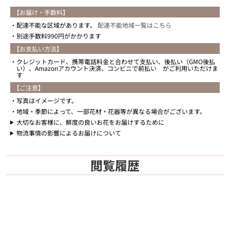
【お届け・手数料】
配達不能な区域があります。
配達不能地域一覧はこちら
別途手数料990円がかかります
【お支払い方法】
クレジットカード、携帯電話料金と合わせて支払い、後払い（GMO後払
い）、Amazonアカウント決済、コンビニで前払い がご利用いただけま
す
【ご注意】
写真はイメージです。
地域・季節によって、一部花材・花器等が異なる場合がございます。
大切なお客様に、鮮度の良いお花をお届けするために
物流事情の影響によるお届けについて
閲覧履歴