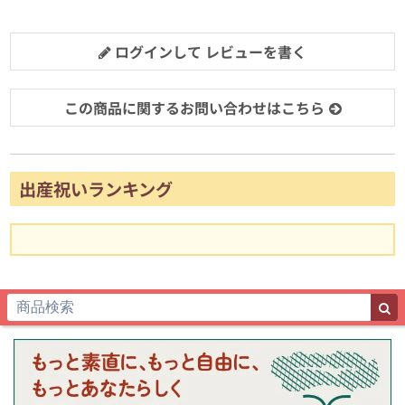
ログインして レビューを書く
この商品に関するお問い合わせはこちら
出産祝いランキング