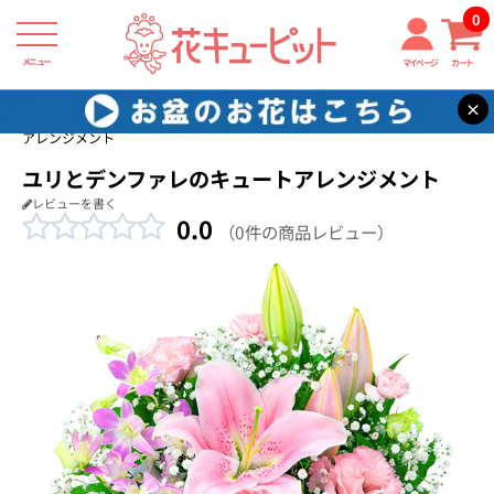
0
メニュー
マイページ
カート
×
花キューピット
出産祝い
【出産祝い】ユリとデンファレのキュート
アレンジメント
ユリとデンファレのキュートアレンジメント
レビューを書く
0.0
（0件の商品レビュー）