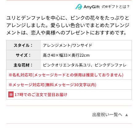
住所を知らない相手にeギフトで贈る
のeギフトとは？
ユリとデンファレを中心に、ピンクの花々をたっぷりと
アレンジしました。愛らしい色合いでまとめたアレンジ
メントは、恋人や奥様へのプレゼントにおすすめです。
スタイル：
アレンジメント/ワンサイド
サイズ：
高さ40×幅33×奥行22cm
主な花材：
ピンクオリエンタル系ユリ、ピンクデンファレ
※名札対応可(メッセージカードとの併用は推奨しておりません)
※メッセージ対応可(無料メッセージ30文字以内)
※
17時でのご注文で翌日お届け
出産祝い一覧へ