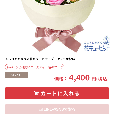
トルコキキョウの花キューピットブーケ - 出産祝い
ふんわりと可愛いローズティー色のブーケ
4,400
512731
価格：
円(税込)
カートに入れる