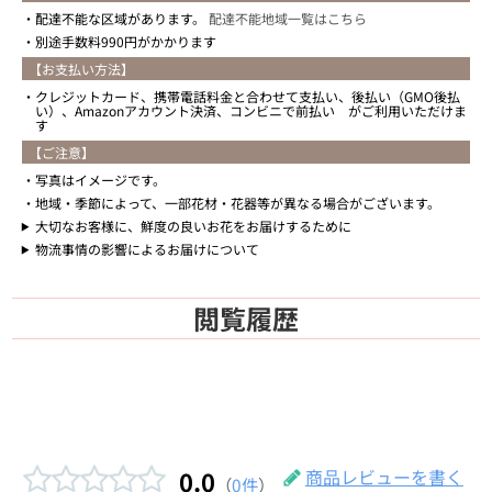
配達不能な区域があります。
配達不能地域一覧はこちら
別途手数料990円がかかります
【お支払い方法】
クレジットカード、携帯電話料金と合わせて支払い、後払い（GMO後払
い）、Amazonアカウント決済、コンビニで前払い がご利用いただけま
す
【ご注意】
写真はイメージです。
地域・季節によって、一部花材・花器等が異なる場合がございます。
大切なお客様に、鮮度の良いお花をお届けするために
物流事情の影響によるお届けについて
閲覧履歴
0.0
商品レビューを書く
（
0件
）