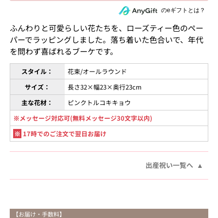
住所を知らない相手にeギフトで贈る
のeギフトとは？
ふんわりと可愛らしい花たちを、ローズティー色のペー
パーでラッピングしました。落ち着いた色合いで、年代
を問わず喜ばれるブーケです。
スタイル：
花束/オールラウンド
サイズ：
長さ32×幅23×奥行23cm
主な花材：
ピンクトルコキキョウ
※メッセージ対応可(無料メッセージ30文字以内)
※
17時でのご注文で翌日お届け
出産祝い一覧へ
【お届け・手数料】