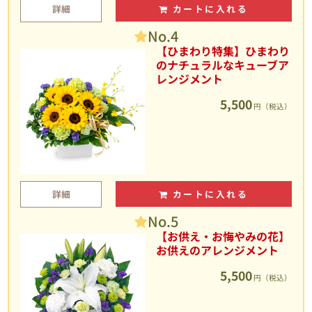
詳細
カートに入れる
No.4
【ひまわり特集】ひまわり
のナチュラルなキューブア
レンジメント
5,500
円（税込）
詳細
カートに入れる
No.5
【お供え・お悔やみの花】
お供えのアレンジメント
5,500
円（税込）