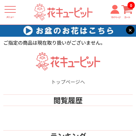
0
メニュー
マイページ
カート
×
花キューピット
【】
ご指定の商品は現在取り扱いがございません。
トップページへ
閲覧履歴
ランキング