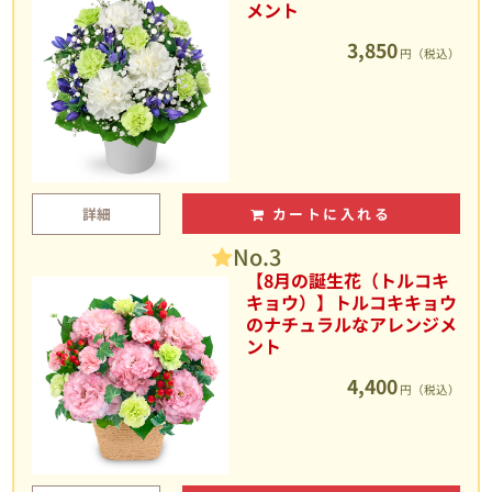
メント
3,850
円（税込）
詳細
カートに入れる
No.3
【8月の誕生花（トルコキ
キョウ）】トルコキキョウ
のナチュラルなアレンジメ
ント
4,400
円（税込）