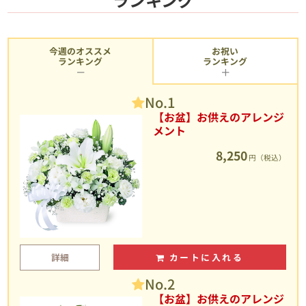
今週のオススメ
お祝い
ランキング
ランキング
No.1
【お盆】お供えのアレンジ
メント
8,250
円（税込）
詳細
カートに入れる
No.2
【お盆】お供えのアレンジ