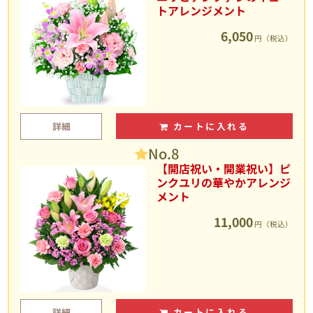
トアレンジメント
6,050
円（税込）
詳細
カートに入れる
No.8
【開店祝い・開業祝い】ピ
ンクユリの華やかアレンジ
メント
11,000
円（税込）
詳細
カートに入れる