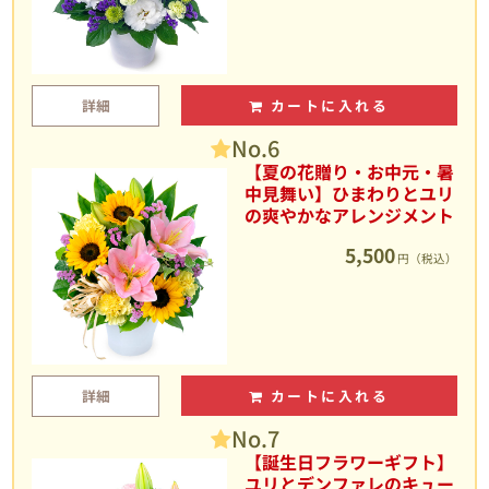
詳細
カートに入れる
No.6
【夏の花贈り・お中元・暑
中見舞い】ひまわりとユリ
の爽やかなアレンジメント
5,500
円（税込）
詳細
カートに入れる
No.7
【誕生日フラワーギフト】
ユリとデンファレのキュー