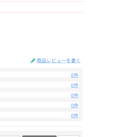
商品レビューを書く
0件
0件
0件
0件
0件