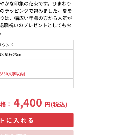
やかな印象の花束です。ひまわり
のラッピングで包みました。夏を
りは、幅広い年齢の方から人気が
退職祝いのプレゼントとしてもお
。
ラウンド
5×奥行23cm
ジ30文字以内)
4,400
価格：
円(税込)
トに入れる