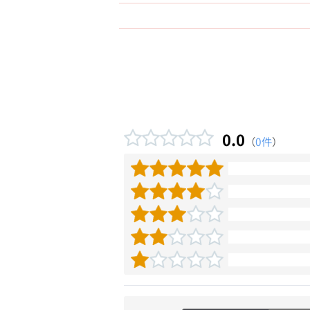
0.0
（
0件
）