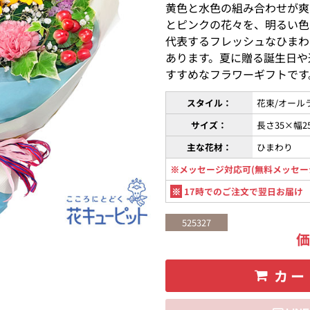
黄色と水色の組み合わせが爽
とピンクの花々を、明るい色
代表するフレッシュなひまわ
あります。夏に贈る誕生日や
すすめなフラワーギフトです
スタイル：
花束/オール
サイズ：
長さ35×幅2
主な花材：
ひまわり
※メッセージ対応可(無料メッセー
※
17時でのご注文で翌日お届け
525327
カー