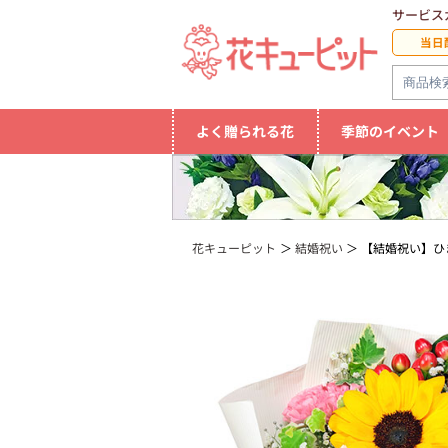
サービス
当日
よく贈られる花
季節のイベント
花キューピット
結婚祝い
【結婚祝い】ひ