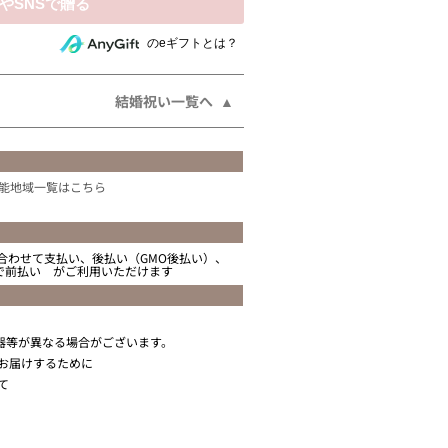
相手にeギフトで贈る
のeギフトとは？
結婚祝い一覧へ
能地域一覧はこちら
合わせて支払い、後払い（GMO後払い）、
ニで前払い がご利用いただけます
器等が異なる場合がございます。
お届けするために
て