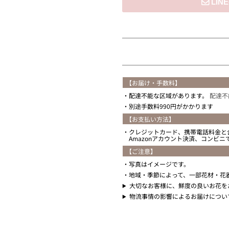
住所を知らない
【お届け・手数料】
配達不能な区域があります。
配達不
別途手数料990円がかかります
【お支払い方法】
クレジットカード、携帯電話料金と
Amazonアカウント決済、コンビ
【ご注意】
写真はイメージです。
地域・季節によって、一部花材・花
大切なお客様に、鮮度の良いお花を
物流事情の影響によるお届けについ