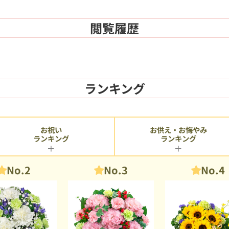
閲覧履歴
ランキング
お供え・お悔やみ
お祝い
ランキング
ランキング
No.2
No.3
No.4