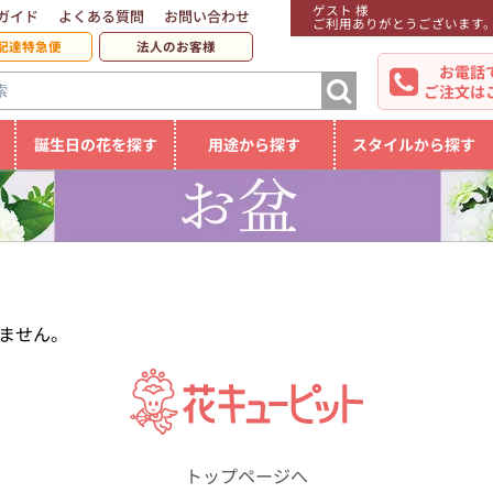
ゲスト 様
ガイド
よくある質問
お問い合わせ
ご利用ありがとうございます
配達特急便
法人のお客様
お電話
ご注文は
誕生日の花を探す
用途から探す
スタイルから探す
ません。
トップページへ