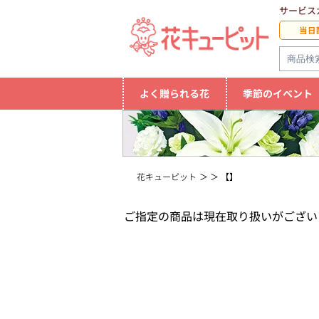
サービス
当日
よく贈られる花
季節のイベント
花キューピット
【】
ご指定の商品は現在取り扱いがござい