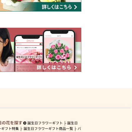
日の花を探す
誕生日フラワーギフト
誕生日
ーギフト特集
誕生日フラワーギフト商品一覧
バ