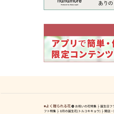
よく贈られる花
お祝いの花特集
誕生日フ
フト特集
8月の誕生花(トルコキキョウ)
開店・