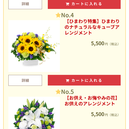
詳細
カートに入れる
No.4
【ひまわり特集】ひまわり
のナチュラルなキューブア
レンジメント
5,500
円（税込）
詳細
カートに入れる
No.5
【お供え・お悔やみの花】
お供えのアレンジメント
5,500
円（税込）