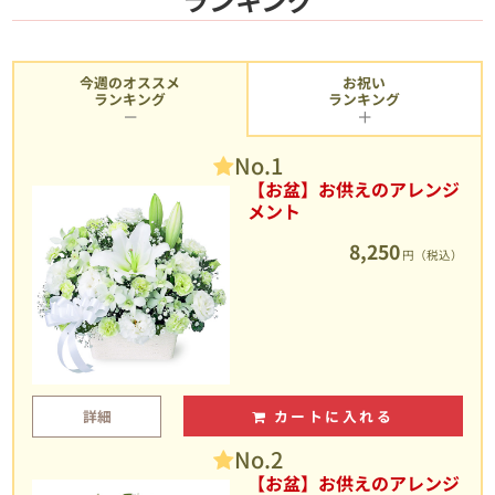
今週のオススメ
お祝い
ランキング
ランキング
No.1
【お盆】お供えのアレンジ
メント
8,250
円（税込）
詳細
カートに入れる
No.2
【お盆】お供えのアレンジ