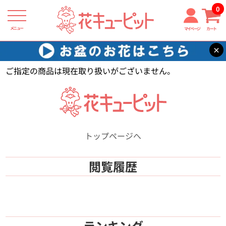
0
メニュー
マイページ
カート
×
花キューピット
【】
ご指定の商品は現在取り扱いがございません。
トップページへ
閲覧履歴
ランキング