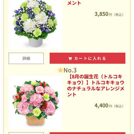
メント
3,850
円（税込）
詳細
カートに入れる
No.3
【8月の誕生花（トルコキ
キョウ）】トルコキキョウ
のナチュラルなアレンジメ
ント
4,400
円（税込）