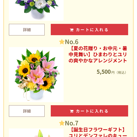
詳細
カートに入れる
No.6
【夏の花贈り・お中元・暑
中見舞い】ひまわりとユリ
の爽やかなアレンジメント
5,500
円（税込）
詳細
カートに入れる
No.7
【誕生日フラワーギフト】
ユリとデンファレのキュー