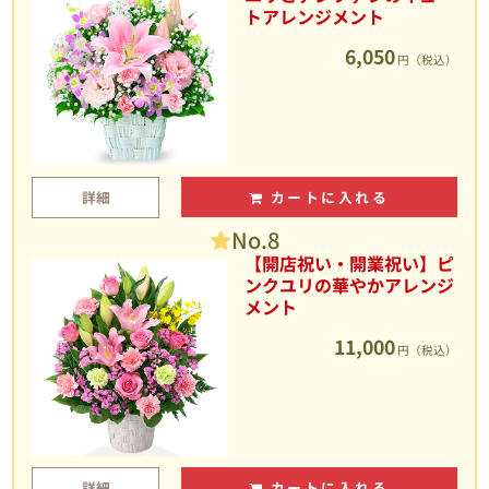
トアレンジメント
6,050
円（税込）
詳細
カートに入れる
No.8
【開店祝い・開業祝い】ピ
ンクユリの華やかアレンジ
メント
11,000
円（税込）
詳細
カートに入れる