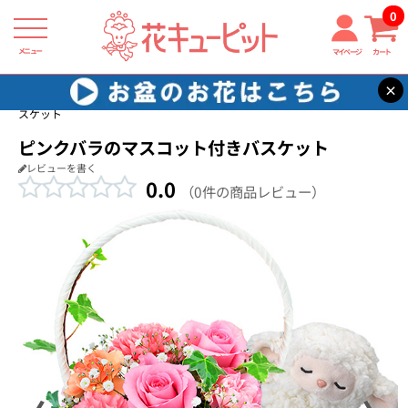
0
メニュー
マイページ
カート
×
花キューピット
結婚祝い
【結婚祝い】ピンクバラのマスコット付きバ
スケット
ピンクバラのマスコット付きバスケット
レビューを書く
0.0
（0件の商品レビュー）