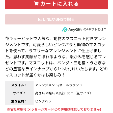
カートに入れる
住所を知らない相手にeギフトで贈る
のeギフトとは？
花キューピットで人気な、動物のマスコット付きアレン
ジメントです。可愛らしいピンクバラと動物のマスコッ
トを使って、ラブリーなアレンジメントに仕上げまし
た。思わず笑顔がこぼれるような、暖かみを感じるプレ
ゼントです。マスコットは、パンダ・三毛猫・うさぎな
どの豊富なラインナップから1つお付けいたします。どの
マスコットが届くかはお楽しみ！
スタイル：
アレンジメント/オールラウンド
サイズ：
高さ18×幅18×奥行18cm（花サイズ）
主な花材：
ピンクバラ
※名札対応可(メッセージカードとの併用は推奨しておりません)