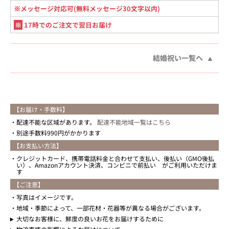
※メッセージ対応可(無料メッセージ30文字以内)
※
17時でのご注文で翌日お届け
結婚祝い一覧へ
【お届け・手数料】
配達不能な区域があります。
配達不能地域一覧はこちら
別途手数料990円がかかります
【お支払い方法】
クレジットカード、携帯電話料金と合わせて支払い、後払い（GMO後払
い）、Amazonアカウント決済、コンビニで前払い がご利用いただけま
す
【ご注意】
写真はイメージです。
地域・季節によって、一部花材・花器等が異なる場合がございます。
大切なお客様に、鮮度の良いお花をお届けするために