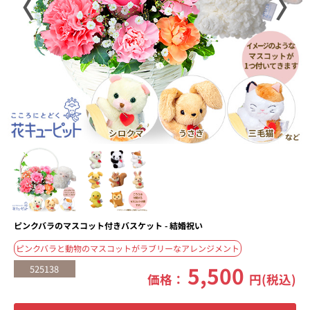
〈
〉
ピンクバラのマスコット付きバスケット - 結婚祝い
ピンクバラと動物のマスコットがラブリーなアレンジメント
5,500
525138
価格：
円(税込)