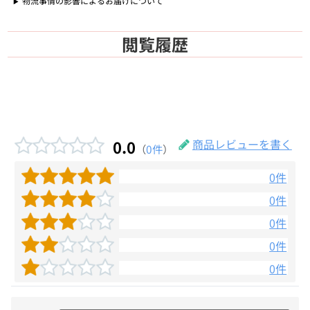
物流事情の影響によるお届けについて
閲覧履歴
0.0
商品レビューを書く
（
0件
）
0件
0件
0件
0件
0件