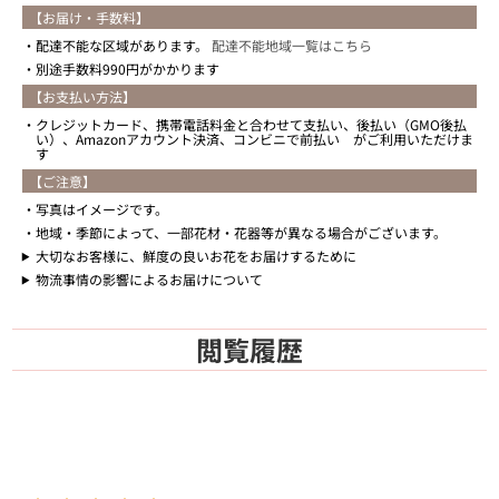
【お届け・手数料】
配達不能な区域があります。
配達不能地域一覧はこちら
別途手数料990円がかかります
【お支払い方法】
クレジットカード、携帯電話料金と合わせて支払い、後払い（GMO後払
い）、Amazonアカウント決済、コンビニで前払い がご利用いただけま
す
【ご注意】
写真はイメージです。
地域・季節によって、一部花材・花器等が異なる場合がございます。
大切なお客様に、鮮度の良いお花をお届けするために
物流事情の影響によるお届けについて
閲覧履歴