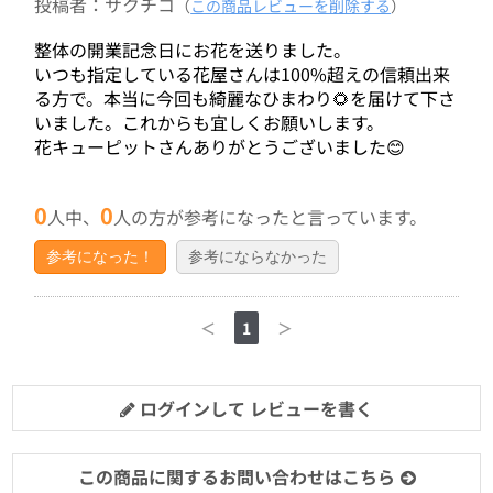
投稿者：サクチコ
（
この商品レビューを削除する
）
整体の開業記念日にお花を送りました。
いつも指定している花屋さんは100%超えの信頼出来
る方で。本当に今回も綺麗なひまわり🌻を届けて下さ
いました。これからも宜しくお願いします。
花キューピットさんありがとうございました😊
0
0
人中、
人の方が参考になったと言っています。
参考になった！
参考にならなかった
＜
1
＞
ログインして レビューを書く
この商品に関するお問い合わせはこちら