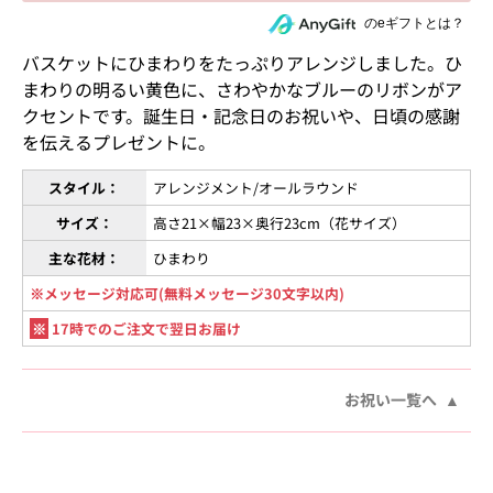
住所を知らない相手にeギフトで贈る
のeギフトとは？
バスケットにひまわりをたっぷりアレンジしました。ひ
まわりの明るい黄色に、さわやかなブルーのリボンがア
クセントです。誕生日・記念日のお祝いや、日頃の感謝
を伝えるプレゼントに。
スタイル：
アレンジメント/オールラウンド
サイズ：
高さ21×幅23×奥行23cm（花サイズ）
主な花材：
ひまわり
※メッセージ対応可(無料メッセージ30文字以内)
※
17時でのご注文で翌日お届け
お祝い一覧へ