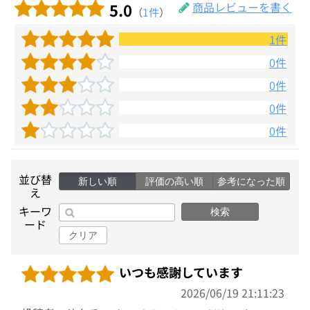
5.0
商品レビューを書く
（
1件
）
1件
0件
0件
0件
0件
並び替
新しい順
評価の高い順
参考になった順
え
キーワ
検索
ード
クリア
いつも感謝しています
2026/06/19 21:11:23