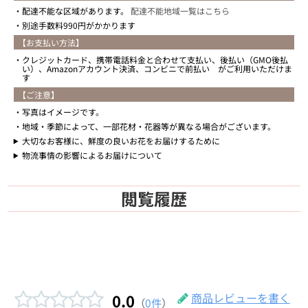
配達不能な区域があります。
配達不能地域一覧はこちら
別途手数料990円がかかります
【お支払い方法】
クレジットカード、携帯電話料金と合わせて支払い、後払い（GMO後払
い）、Amazonアカウント決済、コンビニで前払い がご利用いただけま
す
【ご注意】
写真はイメージです。
地域・季節によって、一部花材・花器等が異なる場合がございます。
大切なお客様に、鮮度の良いお花をお届けするために
物流事情の影響によるお届けについて
閲覧履歴
0.0
商品レビューを書く
（
0件
）