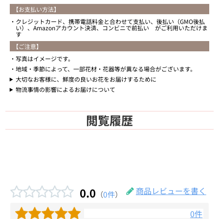
【お支払い方法】
クレジットカード、携帯電話料金と合わせて支払い、後払い（GMO後払
い）、Amazonアカウント決済、コンビニで前払い がご利用いただけま
す
【ご注意】
写真はイメージです。
地域・季節によって、一部花材・花器等が異なる場合がございます。
大切なお客様に、鮮度の良いお花をお届けするために
物流事情の影響によるお届けについて
閲覧履歴
0.0
商品レビューを書く
（
0件
）
0件