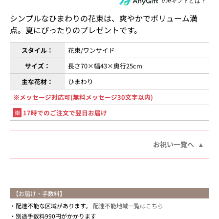
住所を知らない相手にeギフトで贈る
のeギフトとは？
シンプルなひまわりの花束は、爽やかでボリューム満
点。夏にぴったりのプレゼントです。
スタイル：
花束/ワンサイド
サイズ：
長さ70×幅43×奥行25cm
主な花材：
ひまわり
※メッセージ対応可(無料メッセージ30文字以内)
※
17時でのご注文で翌日お届け
お祝い一覧へ
【お届け・手数料】
配達不能な区域があります。
配達不能地域一覧はこちら
別途手数料990円がかかります