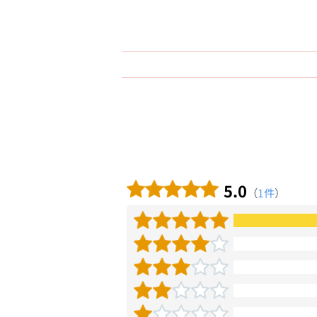
5.0
（
1件
）