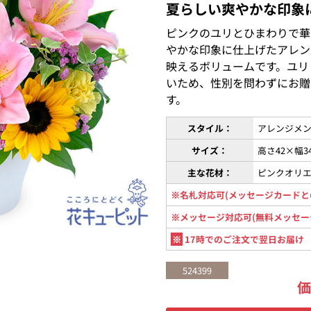
夏らしい爽やかな印象
ピンクのユリとひまわりで華
やかな印象に仕上げたアレン
映えるボリュームです。ユリ
いため、性別を問わずにお贈
す。
スタイル：
アレンジメン
サイズ：
高さ42×幅3
主な花材：
ピンクオリ
※名札対応可(メッセージカードと
※メッセージ対応可(無料メッセー
※
17時でのご注文で翌日お届け
524399