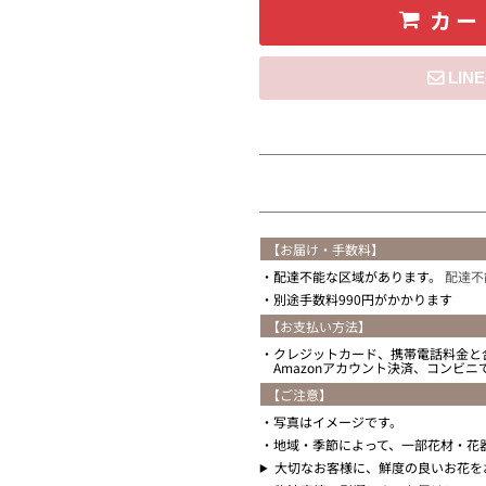
カー
住所を知らない
【お届け・手数料】
配達不能な区域があります。
配達不
別途手数料990円がかかります
【お支払い方法】
クレジットカード、携帯電話料金と
Amazonアカウント決済、コンビ
【ご注意】
写真はイメージです。
地域・季節によって、一部花材・花
大切なお客様に、鮮度の良いお花を