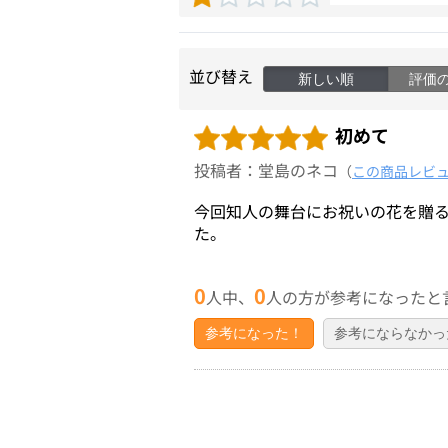
並び替え
新しい順
評価
初めて
投稿者：堂島のネコ
（
この商品レビ
今回知人の舞台にお祝いの花を贈
た。
0
0
人中、
人の方が参考になったと
参考になった！
参考にならなかっ