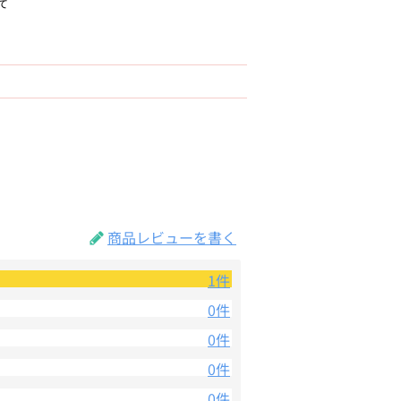
て
商品レビューを書く
1件
0件
0件
0件
0件