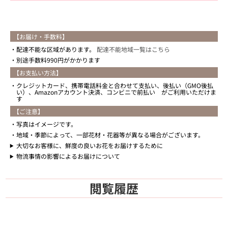
【お届け・手数料】
配達不能な区域があります。
配達不能地域一覧はこちら
別途手数料990円がかかります
【お支払い方法】
クレジットカード、携帯電話料金と合わせて支払い、後払い（GMO後払
い）、Amazonアカウント決済、コンビニで前払い がご利用いただけま
す
【ご注意】
写真はイメージです。
地域・季節によって、一部花材・花器等が異なる場合がございます。
大切なお客様に、鮮度の良いお花をお届けするために
物流事情の影響によるお届けについて
閲覧履歴