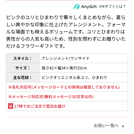
住所を知らない相手にeギフトで贈る
のeギフトとは？
ピンクのユリとひまわりで華々しくまとめながら、夏ら
しい爽やかな印象に仕上げたアレンジメント。フォーマ
ルな場面でも映えるボリュームです。ユリとひまわりは
男性からの人気も高いため、性別を問わずにお贈りいた
だけるフラワーギフトです。
スタイル：
アレンジメント/ワンサイド
サイズ：
高さ42×幅34×奥行25cm
主な花材：
ピンクオリエンタル系ユリ、ひまわり
※名札対応可(メッセージカードとの併用は推奨しておりません)
※メッセージ対応可(無料メッセージ30文字以内)
※
17時でのご注文で翌日お届け
お祝い一覧へ