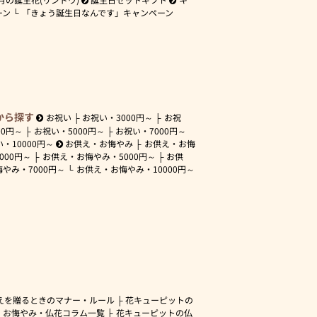
ーン
「きょう誕生日なんです」キャンペーン
から探す
お祝い
お祝い・
3000円～
お祝
00円～
お祝い・
5000円～
お祝い・
7000円～
い・
10000円～
お供え・お悔やみ
お供え・お悔
3000円～
お供え・お悔やみ・
5000円～
お供
悔やみ・
7000円～
お供え・お悔やみ・
10000円～
えを贈るときのマナー・ルール
花キューピットの
・お悔やみ・仏花コラム一覧
花キューピットの仏