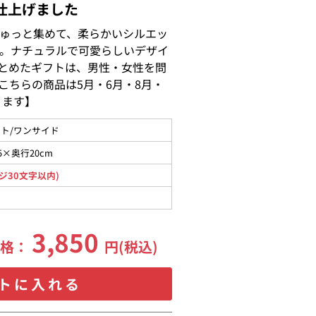
仕上げました
ゅっと集めて、柔らかいシルエッ
。ナチュラルで可愛らしいデザイ
とめたギフトは、男性・女性を問
こちらの商品は5月・6月・8月・
ります】
ト/ワンサイド
5×奥行20cm
ジ30文字以内)
3,850
価格：
円(税込)
トに入れる