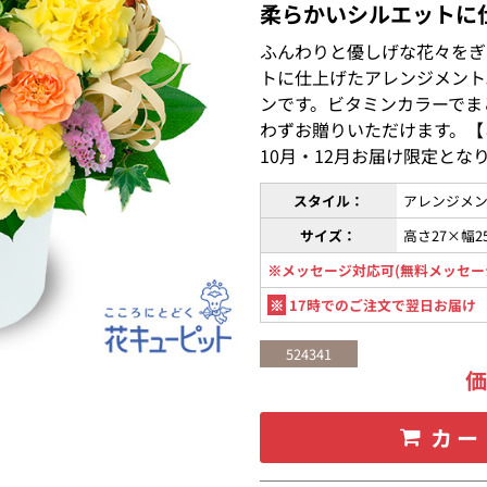
柔らかいシルエットに
ふんわりと優しげな花々をぎ
トに仕上げたアレンジメント
ンです。ビタミンカラーでま
わずお贈りいただけます。【
10月・12月お届け限定とな
スタイル：
アレンジメン
サイズ：
高さ27×幅2
※メッセージ対応可(無料メッセー
※
17時でのご注文で翌日お届け
524341
カー