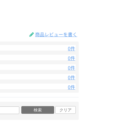
商品レビューを書く
0件
0件
0件
0件
0件
検索
クリア