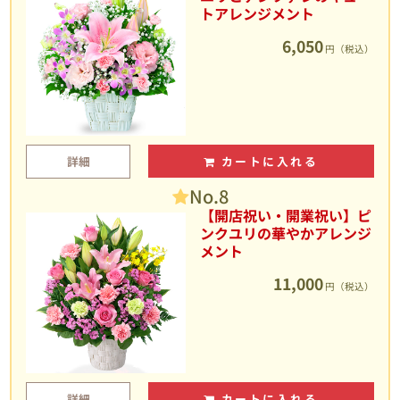
トアレンジメント
6,050
円（税込）
詳細
カートに入れる
No.8
【開店祝い・開業祝い】ピ
ンクユリの華やかアレンジ
メント
11,000
円（税込）
詳細
カートに入れる