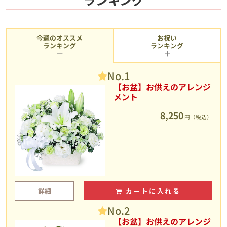
今週のオススメ
お祝い
ランキング
ランキング
No.1
【お盆】お供えのアレンジ
メント
8,250
円（税込）
詳細
カートに入れる
No.2
【お盆】お供えのアレンジ