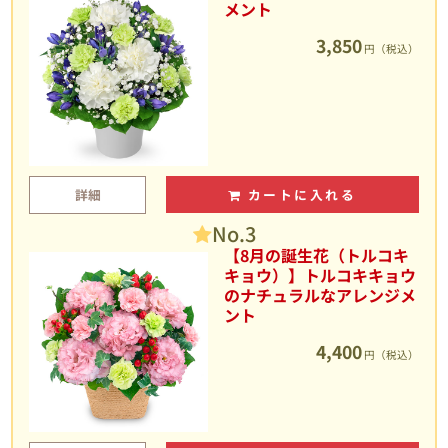
メント
3,850
円（税込）
詳細
カートに入れる
No.3
【8月の誕生花（トルコキ
キョウ）】トルコキキョウ
のナチュラルなアレンジメ
ント
4,400
円（税込）