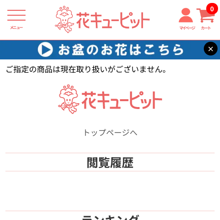
0
メニュー
マイページ
カート
×
花キューピット
【】
ご指定の商品は現在取り扱いがございません。
トップページへ
閲覧履歴
ランキング