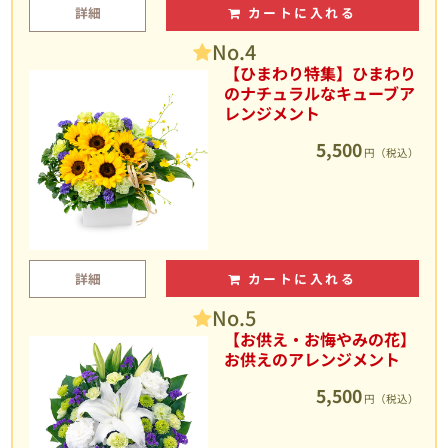
詳細
カートに入れる
No.4
【ひまわり特集】ひまわり
のナチュラルなキューブア
レンジメント
5,500
円（税込）
詳細
カートに入れる
No.5
【お供え・お悔やみの花】
お供えのアレンジメント
5,500
円（税込）