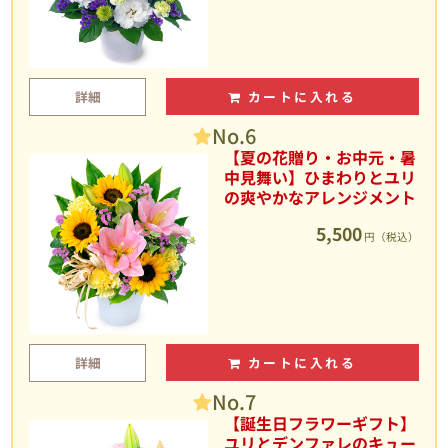
詳細
カートに入れる
No.6
【夏の花贈り・お中元・暑
中見舞い】ひまわりとユリ
の爽やかなアレンジメント
5,500
円（税込）
詳細
カートに入れる
No.7
【誕生日フラワーギフト】
ユリとデンファレのキュー