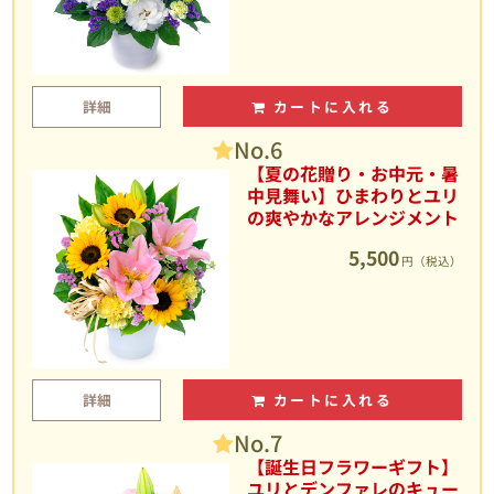
詳細
カートに入れる
No.6
【夏の花贈り・お中元・暑
中見舞い】ひまわりとユリ
の爽やかなアレンジメント
5,500
円（税込）
詳細
カートに入れる
No.7
【誕生日フラワーギフト】
ユリとデンファレのキュー