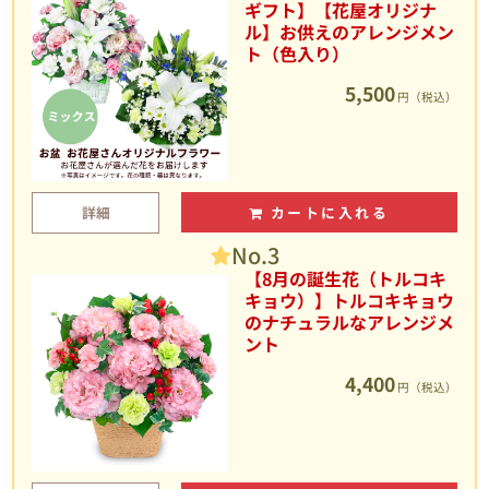
ギフト】【花屋オリジナ
ル】お供えのアレンジメン
ト（色入り）
5,500
円（税込）
詳細
カートに入れる
No.3
【8月の誕生花（トルコキ
キョウ）】トルコキキョウ
のナチュラルなアレンジメ
ント
4,400
円（税込）