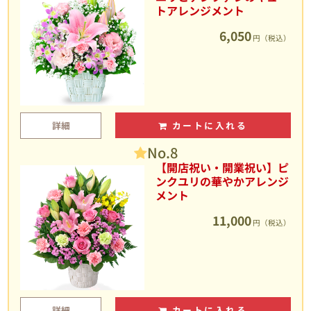
トアレンジメント
6,050
円（税込）
詳細
カートに入れる
No.8
【開店祝い・開業祝い】ピ
ンクユリの華やかアレンジ
メント
11,000
円（税込）
詳細
カートに入れる