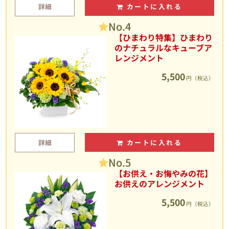
詳細
カートに入れる
No.4
【ひまわり特集】ひまわり
のナチュラルなキューブア
レンジメント
5,500
円（税込）
詳細
カートに入れる
No.5
【お供え・お悔やみの花】
お供えのアレンジメント
5,500
円（税込）