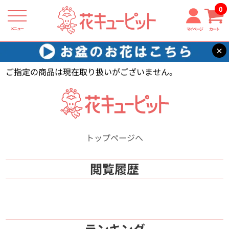
0
メニュー
マイページ
カート
×
花キューピット
【】
ご指定の商品は現在取り扱いがございません。
トップページへ
閲覧履歴
ランキング