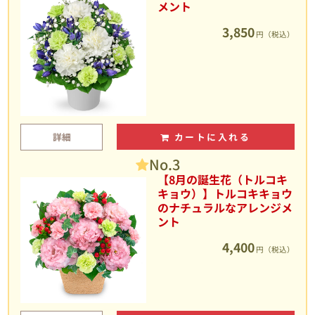
メント
3,850
円（税込）
詳細
カートに入れる
No.3
【8月の誕生花（トルコキ
キョウ）】トルコキキョウ
のナチュラルなアレンジメ
ント
4,400
円（税込）