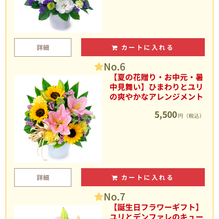
詳細
カートに入れる
No.6
【夏の花贈り・お中元・暑
中見舞い】ひまわりとユリ
の爽やかなアレンジメント
5,500
円（税込）
詳細
カートに入れる
No.7
【誕生日フラワーギフト】
ユリとデンファレのキュー