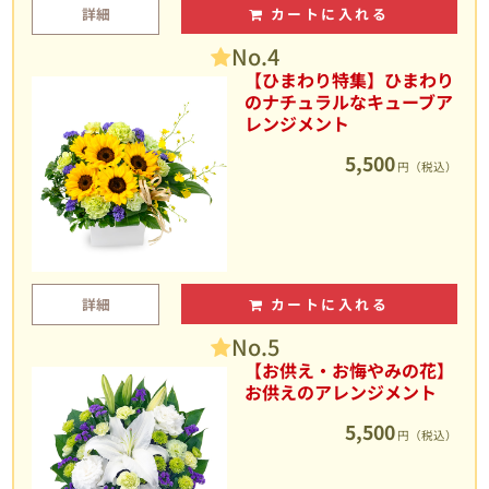
詳細
カートに入れる
No.4
【ひまわり特集】ひまわり
のナチュラルなキューブア
レンジメント
5,500
円（税込）
詳細
カートに入れる
No.5
【お供え・お悔やみの花】
お供えのアレンジメント
5,500
円（税込）