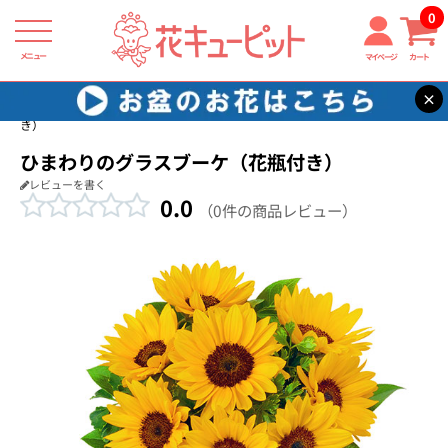
0
メニュー
マイページ
カート
×
花キューピット
お祝い
【お祝い】ひまわりのグラスブーケ（花瓶付
き）
ひまわりのグラスブーケ（花瓶付き）
レビューを書く
0.0
（0件の商品レビュー）