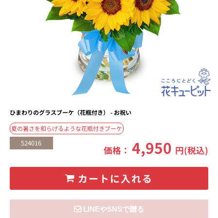
ひまわりのグラスブーケ（花瓶付き） - お祝い
夏の暑さを和らげるような花瓶付きブーケ
4,950
524016
価格：
円(税込)
カートに入れる