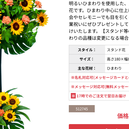
明るいひまわりを使用した、
花です。ひまわり中心に仕上
会やセレモニーでも目を引く
業祝いにぜひプレゼントして
けいたします。【スタンド等
わりの品種は変更になる場合
スタイル：
スタンド花
サイズ：
高さ180×幅
主な花材：
ひまわり
※名札対応可(メッセージカードと
※メッセージ対応可(無料メッセー
※
17時でのご注文で翌日お届け
512745
価