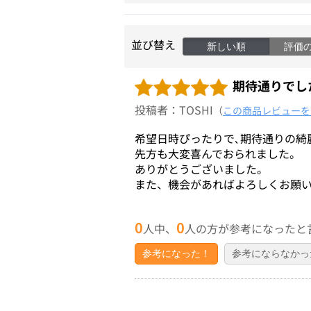
並び替え
新しい順
評価
期待通りでし
投稿者：TOSHI
（
この商品レビューを
希望日時ぴったりで､期待通りの綺
先方も大変喜んでおられました。
ありがとうございました。
また、機会があればよろしくお願
0
0
人中、
人の方が参考になったと
参考になった！
参考にならなかっ