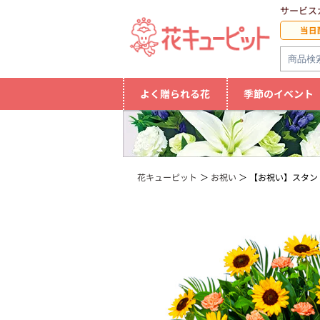
サービス
当日
よく贈られる花
季節のイベント
花キューピット
お祝い
【お祝い】スタン