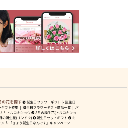
日の花を探す
誕生日フラワーギフト
誕生日
ーギフト特集
誕生日フラワーギフト商品一覧
バ
リ
トルコキキョウ
8月の誕生花(トルコキキョ
月の誕生花(リンドウ)
誕生日セットギフト
キ
ーン
「きょう誕生日なんです」キャンペーン