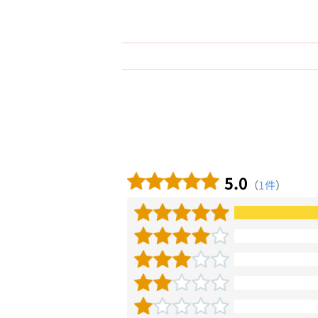
5.0
（
1件
）