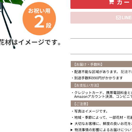
カー
住所を知らない
【お届け・手数料】
配達不能な区域があります。
配達不
別途手数料990円がかかります
【お支払い方法】
クレジットカード、携帯電話料金と
Amazonアカウント決済、コンビ
【ご注意】
写真はイメージです。
地域・季節によって、一部花材・花
大切なお客様に、鮮度の良いお花を
物流事情の影響によるお届けについ