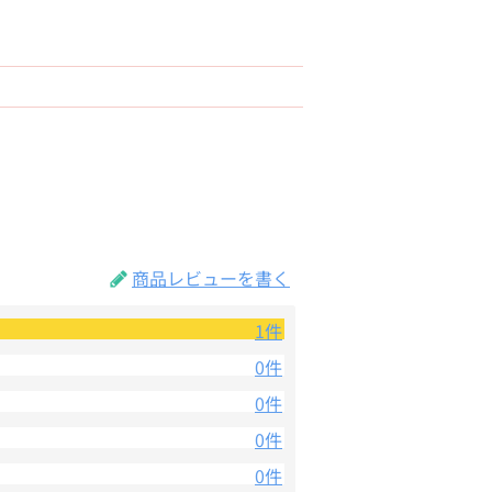
商品レビューを書く
1件
0件
0件
0件
0件