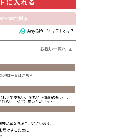
トに入れる
相手にeギフトで贈る
のeギフトとは？
お祝い一覧へ
能地域一覧はこちら
合わせて支払い、後払い（GMO後払い）、
ニで前払い がご利用いただけます
器等が異なる場合がございます。
お届けするために
て