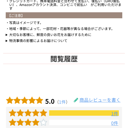
クレジットカード、携帯電話料金と合わせて支払い、後払い（GMO後払
い）、Amazonアカウント決済、コンビニで前払い がご利用いただけま
す
【ご注意】
写真はイメージです。
地域・季節によって、一部花材・花器等が異なる場合がございます。
大切なお客様に、鮮度の良いお花をお届けするために
物流事情の影響によるお届けについて
閲覧履歴
5.0
商品レビューを書く
（
1件
）
1件
0件