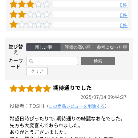
0件
0件
0件
並び替
新しい順
評価の高い順
参考になった順
え
キーワ
検索
ード
クリア
期待通りでした
2025/07/14 09:44:27
投稿者：TOSHI
（
この商品レビューを削除する
）
希望日時ぴったりで､期待通りの綺麗なお花でした。
先方も大変喜んでおられました。
ありがとうございました。