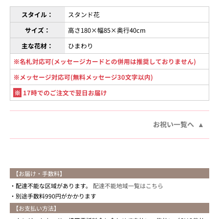
スタイル：
スタンド花
サイズ：
高さ180×幅85×奥行40cm
主な花材：
ひまわり
※名札対応可(メッセージカードとの併用は推奨しておりません)
※メッセージ対応可(無料メッセージ30文字以内)
※
17時でのご注文で翌日お届け
お祝い一覧へ
【お届け・手数料】
配達不能な区域があります。
配達不能地域一覧はこちら
別途手数料990円がかかります
【お支払い方法】