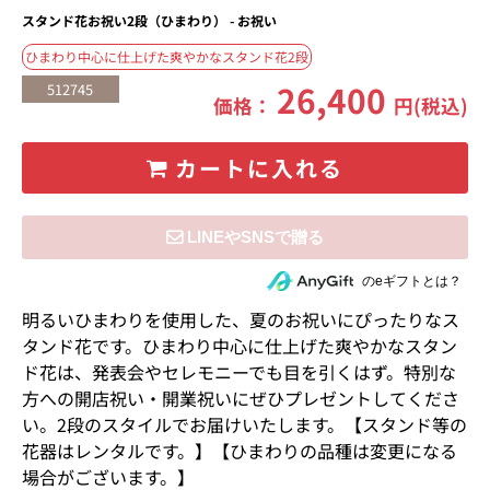
スタンド花お祝い2段（ひまわり） - お祝い
ひまわり中心に仕上げた爽やかなスタンド花2段
26,400
512745
価格：
円(税込)
カートに入れる
住所を知らない相手にeギフトで贈る
のeギフトとは？
明るいひまわりを使用した、夏のお祝いにぴったりなス
タンド花です。ひまわり中心に仕上げた爽やかなスタン
ド花は、発表会やセレモニーでも目を引くはず。特別な
方への開店祝い・開業祝いにぜひプレゼントしてくださ
い。2段のスタイルでお届けいたします。【スタンド等の
花器はレンタルです。】【ひまわりの品種は変更になる
場合がございます。】