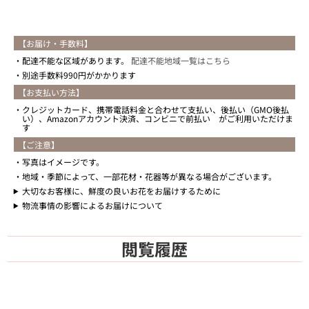
【お届け・手数料】
配達不能な区域があります。
配達不能地域一覧はこちら
別途手数料990円がかかります
【お支払い方法】
クレジットカード、携帯電話料金と合わせて支払い、後払い（GMO後払
い）、Amazonアカウント決済、コンビニで前払い がご利用いただけま
す
【ご注意】
写真はイメージです。
地域・季節によって、一部花材・花器等が異なる場合がございます。
大切なお客様に、鮮度の良いお花をお届けするために
物流事情の影響によるお届けについて
閲覧履歴