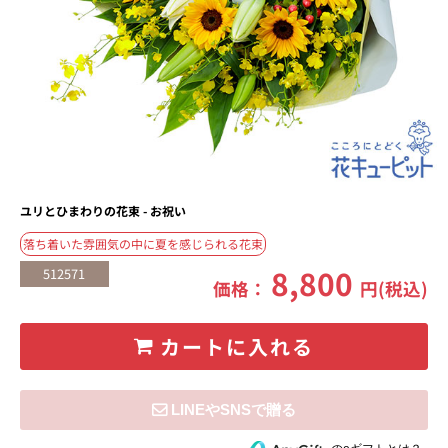
ユリとひまわりの花束 - お祝い
落ち着いた雰囲気の中に夏を感じられる花束
8,800
512571
価格：
円(税込)
カートに入れる