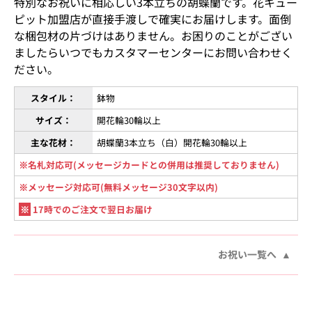
特別なお祝いに相応しい3本立ちの胡蝶蘭です。花キュー
ピット加盟店が直接手渡しで確実にお届けします。面倒
な梱包材の片づけはありません。お困りのことがござい
ましたらいつでもカスタマーセンターにお問い合わせく
ださい。
スタイル：
鉢物
サイズ：
開花輪30輪以上
主な花材：
胡蝶蘭3本立ち（白）開花輪30輪以上
※名札対応可(メッセージカードとの併用は推奨しておりません)
※メッセージ対応可(無料メッセージ30文字以内)
※
17時でのご注文で翌日お届け
お祝い一覧へ