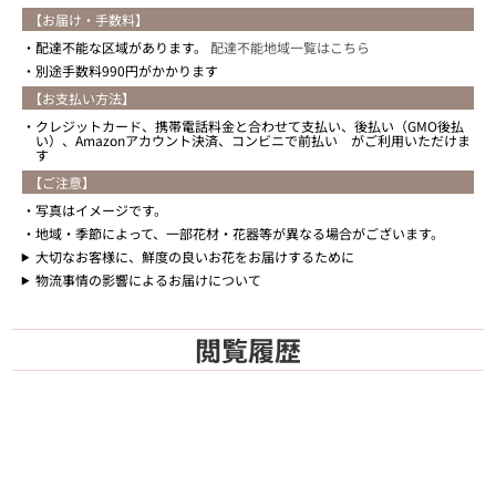
【お届け・手数料】
配達不能な区域があります。
配達不能地域一覧はこちら
別途手数料990円がかかります
【お支払い方法】
クレジットカード、携帯電話料金と合わせて支払い、後払い（GMO後払
い）、Amazonアカウント決済、コンビニで前払い がご利用いただけま
す
【ご注意】
写真はイメージです。
地域・季節によって、一部花材・花器等が異なる場合がございます。
大切なお客様に、鮮度の良いお花をお届けするために
物流事情の影響によるお届けについて
閲覧履歴