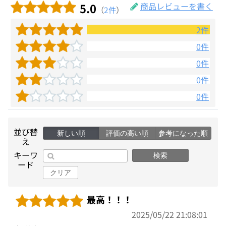
5.0
商品レビューを書く
（
2件
）
2件
0件
0件
0件
0件
並び替
新しい順
評価の高い順
参考になった順
え
キーワ
検索
ード
クリア
最高！！！
2025/05/22 21:08:01