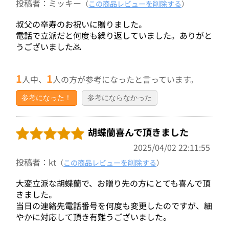
投稿者：ミッキー
（
この商品レビューを削除する
）
叔父の卒寿のお祝いに贈りました。
電話で立派だと何度も繰り返していました。ありがと
うございました🙇
1
1
人中、
人の方が参考になったと言っています。
参考になった！
参考にならなかった
胡蝶蘭喜んで頂きました
2025/04/02 22:11:55
投稿者：kt
（
この商品レビューを削除する
）
大変立派な胡蝶蘭で、お贈り先の方にとても喜んで頂
きました。
当日の連絡先電話番号を何度も変更したのですが、細
やかに対応して頂き有難うございました。