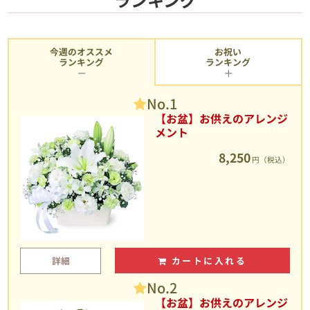
今週のオススメ
お祝い
ランキング
ランキング
No.1
【お盆】お供えのアレンジ
メント
8,250
円（税込）
詳細
カートに入れる
No.2
【お盆】お供えのアレンジ