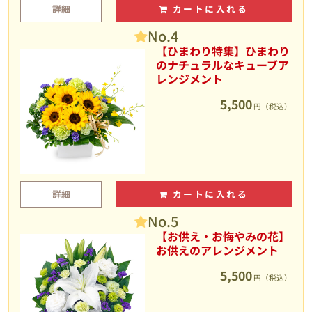
詳細
カートに入れる
No.4
【ひまわり特集】ひまわり
のナチュラルなキューブア
レンジメント
5,500
円（税込）
詳細
カートに入れる
No.5
【お供え・お悔やみの花】
お供えのアレンジメント
5,500
円（税込）