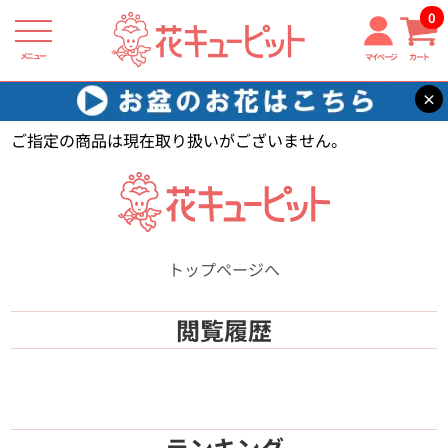
0
メニュー
マイページ
カート
×
花キューピット
【】
ご指定の商品は現在取り扱いがございません。
トップページへ
閲覧履歴
ランキング