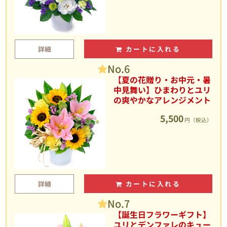
詳細
カートに入れる
No.6
【夏の花贈り・お中元・暑
中見舞い】ひまわりとユリ
の爽やかなアレンジメント
5,500
円（税込）
詳細
カートに入れる
No.7
【誕生日フラワーギフト】
ユリとデンファレのキュー