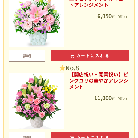
トアレンジメント
6,050
円（税込）
詳細
カートに入れる
No.8
【開店祝い・開業祝い】ピ
ンクユリの華やかアレンジ
メント
11,000
円（税込）
詳細
カートに入れる