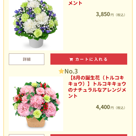
メント
3,850
円（税込）
詳細
カートに入れる
No.3
【8月の誕生花（トルコキ
キョウ）】トルコキキョウ
のナチュラルなアレンジメ
ント
4,400
円（税込）