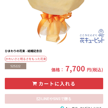
ひまわりの花束 - 結婚記念日
かわいさと明るさをもった花束
7,700
525222
価格：
円(税込)
カートに入れる