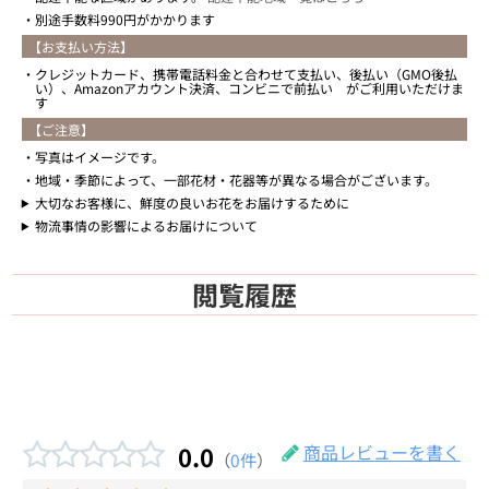
別途手数料990円がかかります
【お支払い方法】
クレジットカード、携帯電話料金と合わせて支払い、後払い（GMO後払
い）、Amazonアカウント決済、コンビニで前払い がご利用いただけま
す
【ご注意】
写真はイメージです。
地域・季節によって、一部花材・花器等が異なる場合がございます。
大切なお客様に、鮮度の良いお花をお届けするために
物流事情の影響によるお届けについて
閲覧履歴
0.0
商品レビューを書く
（
0件
）