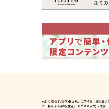
よく贈られる花
お祝いの花特集
誕生日フ
フト特集
8月の誕生花(トルコキキョウ)
開店・