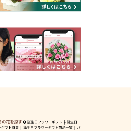
日の花を探す
誕生日フラワーギフト
誕生日
ーギフト特集
誕生日フラワーギフト商品一覧
バ