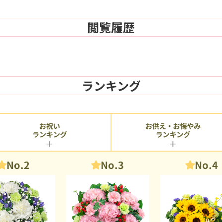
閲覧履歴
ランキング
お供え・お悔やみ
お祝い
ランキング
ランキング
No.2
No.3
No.4