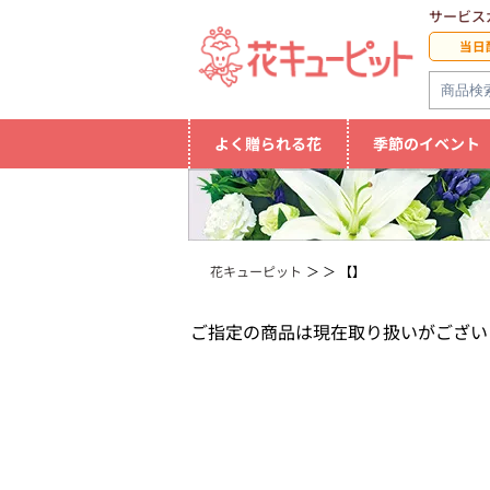
サービス
当日
よく贈られる花
季節のイベント
花キューピット
【】
ご指定の商品は現在取り扱いがござい