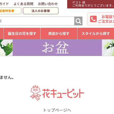
ゲスト 様
ガイド
よくある質問
お問い合わせ
ご利用ありがとうございます
配達特急便
法人のお客様
お電話
ご注文は
誕生日の花を探す
用途から探す
スタイルから探す
ません。
トップページへ