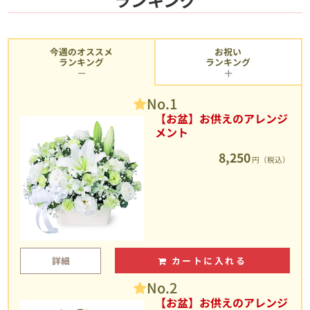
今週のオススメ
お祝い
ランキング
ランキング
No.1
【お盆】お供えのアレンジ
メント
8,250
円（税込）
詳細
カートに入れる
No.2
【お盆】お供えのアレンジ