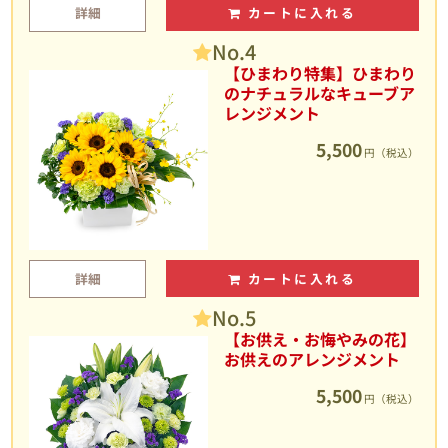
詳細
カートに入れる
No.4
【ひまわり特集】ひまわり
のナチュラルなキューブア
レンジメント
5,500
円（税込）
詳細
カートに入れる
No.5
【お供え・お悔やみの花】
お供えのアレンジメント
5,500
円（税込）