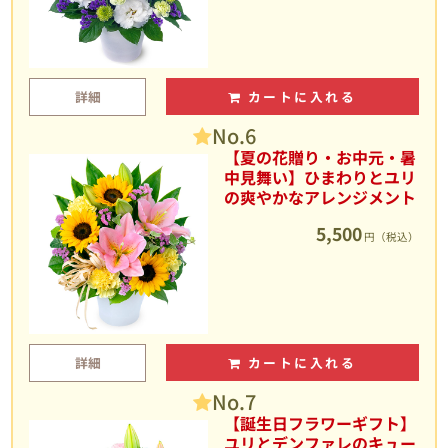
詳細
カートに入れる
No.6
【夏の花贈り・お中元・暑
中見舞い】ひまわりとユリ
の爽やかなアレンジメント
5,500
円（税込）
詳細
カートに入れる
No.7
【誕生日フラワーギフト】
ユリとデンファレのキュー