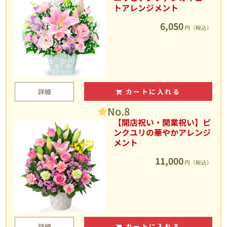
トアレンジメント
6,050
円（税込）
詳細
カートに入れる
No.8
【開店祝い・開業祝い】ピ
ンクユリの華やかアレンジ
メント
11,000
円（税込）
詳細
カートに入れる