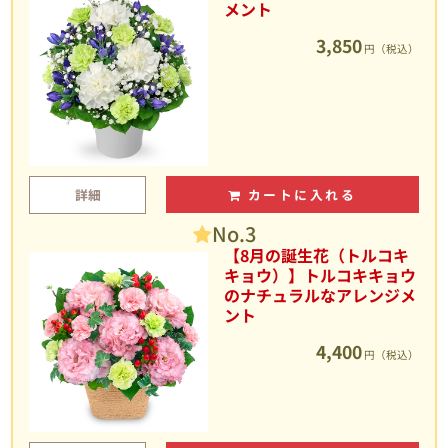
メント
3,850
円（税込）
詳細
カートに入れる
No.3
【8月の誕生花（トルコキ
キョウ）】トルコキキョウ
のナチュラルなアレンジメ
ント
4,400
円（税込）