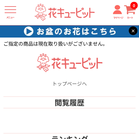
0
メニュー
マイページ
カート
×
花キューピット
【】
ご指定の商品は現在取り扱いがございません。
トップページへ
閲覧履歴
ランキング